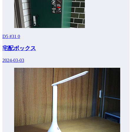
D5 #31
0
宅配ボックス
2024-03-03