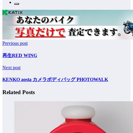
Previous post
再生RED WING
Next post
KENKO aosta カメラボディバッグ PHOTOWALK
Related Posts