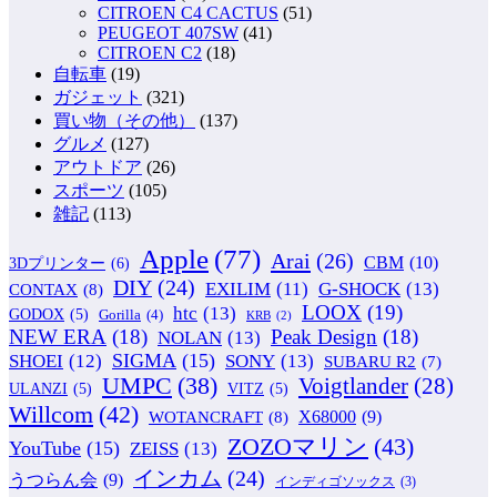
CITROEN C4 CACTUS
(51)
PEUGEOT 407SW
(41)
CITROEN C2
(18)
自転車
(19)
ガジェット
(321)
買い物（その他）
(137)
グルメ
(127)
アウトドア
(26)
スポーツ
(105)
雑記
(113)
Apple
(77)
Arai
(26)
CBM
(10)
3Dプリンター
(6)
DIY
(24)
G-SHOCK
(13)
EXILIM
(11)
CONTAX
(8)
LOOX
(19)
htc
(13)
GODOX
(5)
Gorilla
(4)
KRB
(2)
NEW ERA
(18)
Peak Design
(18)
NOLAN
(13)
SIGMA
(15)
SONY
(13)
SHOEI
(12)
SUBARU R2
(7)
UMPC
(38)
Voigtlander
(28)
ULANZI
(5)
VITZ
(5)
Willcom
(42)
WOTANCRAFT
(8)
X68000
(9)
ZOZOマリン
(43)
YouTube
(15)
ZEISS
(13)
インカム
(24)
うつらん会
(9)
インディゴソックス
(3)