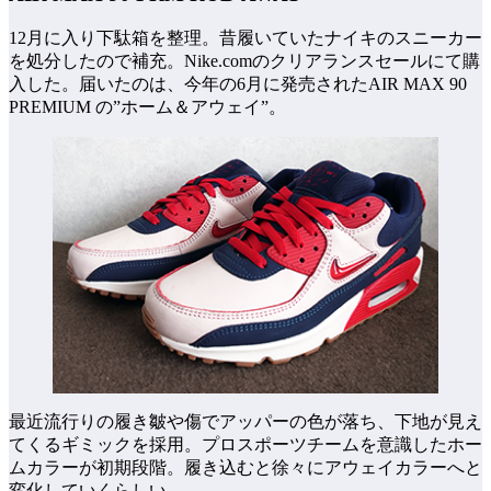
12月に入り下駄箱を整理。昔履いていたナイキのスニーカー
を処分したので補充。Nike.comのクリアランスセールにて購
入した。届いたのは、今年の6月に発売されたAIR MAX 90
PREMIUM の”ホーム＆アウェイ”。
最近流行りの履き皺や傷でアッパーの色が落ち、下地が見え
てくるギミックを採用。プロスポーツチームを意識したホー
ムカラーが初期段階。履き込むと徐々にアウェイカラーへと
変化していくらしい。