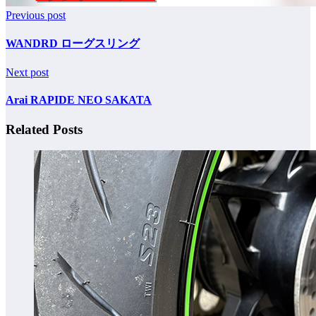
Previous post
WANDRD ローグスリング
Next post
Arai RAPIDE NEO SAKATA
Related Posts