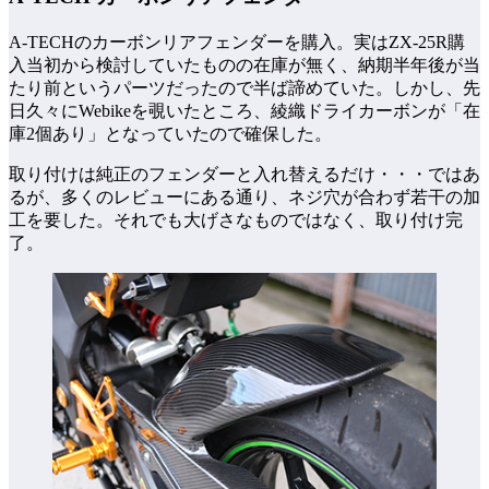
A-TECHのカーボンリアフェンダーを購入。実はZX-25R購
入当初から検討していたものの在庫が無く、納期半年後が当
たり前というパーツだったので半ば諦めていた。しかし、先
日久々にWebikeを覗いたところ、綾織ドライカーボンが「在
庫2個あり」となっていたので確保した。
取り付けは純正のフェンダーと入れ替えるだけ・・・ではあ
るが、多くのレビューにある通り、ネジ穴が合わず若干の加
工を要した。それでも大げさなものではなく、取り付け完
了。