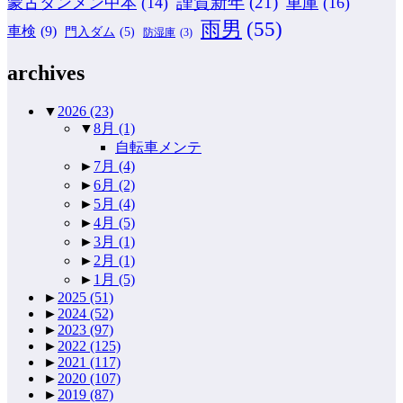
謹賀新年
(21)
蒙古タンメン中本
(14)
車庫
(16)
雨男
(55)
車検
(9)
門入ダム
(5)
防湿庫
(3)
archives
▼
2026
(23)
▼
8月
(1)
自転車メンテ
►
7月
(4)
►
6月
(2)
►
5月
(4)
►
4月
(5)
►
3月
(1)
►
2月
(1)
►
1月
(5)
►
2025
(51)
►
2024
(52)
►
2023
(97)
►
2022
(125)
►
2021
(117)
►
2020
(107)
►
2019
(87)