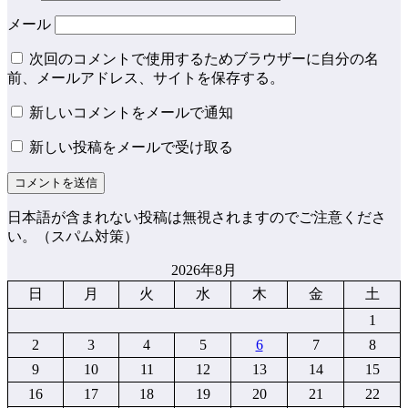
メール
次回のコメントで使用するためブラウザーに自分の名
前、メールアドレス、サイトを保存する。
新しいコメントをメールで通知
新しい投稿をメールで受け取る
日本語が含まれない投稿は無視されますのでご注意くださ
い。（スパム対策）
2026年8月
日
月
火
水
木
金
土
1
2
3
4
5
6
7
8
9
10
11
12
13
14
15
16
17
18
19
20
21
22