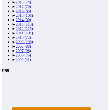
►
2018
(74)
►
2017
(70)
►
2016
(85)
►
2015
(108)
►
2014
(90)
►
2013
(113)
►
2012
(115)
►
2011
(101)
►
2010
(72)
►
2009
(100)
►
2008
(88)
►
2007
(96)
►
2006
(76)
►
2005
(41)
rss