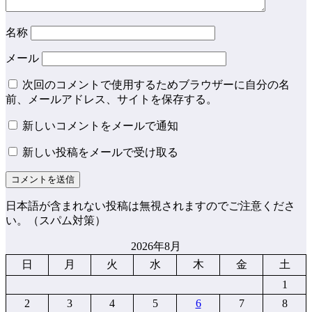
名称
メール
次回のコメントで使用するためブラウザーに自分の名
前、メールアドレス、サイトを保存する。
新しいコメントをメールで通知
新しい投稿をメールで受け取る
日本語が含まれない投稿は無視されますのでご注意くださ
い。（スパム対策）
2026年8月
日
月
火
水
木
金
土
1
2
3
4
5
6
7
8