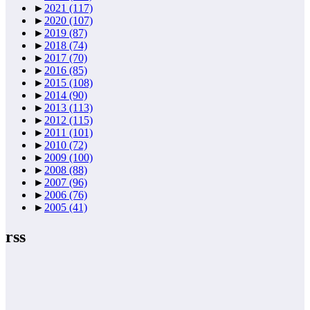
►
2021
(117)
►
2020
(107)
►
2019
(87)
►
2018
(74)
►
2017
(70)
►
2016
(85)
►
2015
(108)
►
2014
(90)
►
2013
(113)
►
2012
(115)
►
2011
(101)
►
2010
(72)
►
2009
(100)
►
2008
(88)
►
2007
(96)
►
2006
(76)
►
2005
(41)
rss