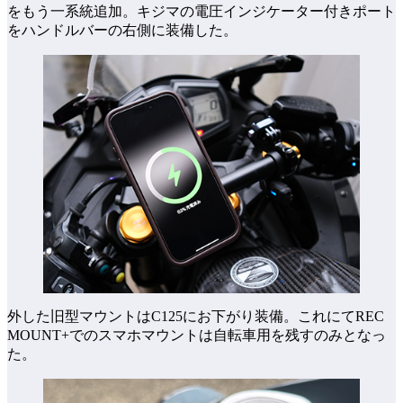
をもう一系統追加。キジマの電圧インジケーター付きポート
をハンドルバーの右側に装備した。
外した旧型マウントはC125にお下がり装備。これにてREC
MOUNT+でのスマホマウントは自転車用を残すのみとなっ
た。