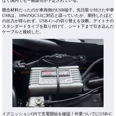
なく国内でも一般販売が予定されている。
懸念材料だったのが車両側のUSB端子。先日取り付けた中華
USBは、18WのQC3.0に対応と謳っていたが、期待したほど
の出力が得られず、USB-Cへの切り替えを決断。デイトナの
スタンダードタイプを取り付けて、シート下まで引き込んだ
ケーブルと接続した。
イグニッションONで充電開始を確認！作業ついでにUSB-C