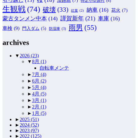
淡路島
(7)
特定小型原付
(4)
生観戦
(74)
破壊
(33)
納車
(16)
花火
(7)
紅葉
(2)
謹賀新年
(21)
蒙古タンメン中本
(14)
車庫
(16)
雨男
(55)
車検
(9)
門入ダム
(5)
防湿庫
(3)
archives
▼
2026
(23)
▼
8月
(1)
自転車メンテ
►
7月
(4)
►
6月
(2)
►
5月
(4)
►
4月
(5)
►
3月
(1)
►
2月
(1)
►
1月
(5)
►
2025
(51)
►
2024
(52)
►
2023
(97)
►
2022
(125)