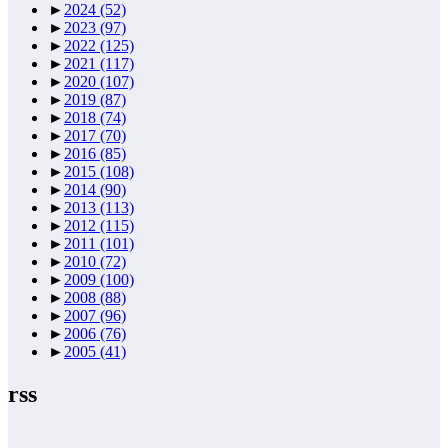
►
2024
(52)
►
2023
(97)
►
2022
(125)
►
2021
(117)
►
2020
(107)
►
2019
(87)
►
2018
(74)
►
2017
(70)
►
2016
(85)
►
2015
(108)
►
2014
(90)
►
2013
(113)
►
2012
(115)
►
2011
(101)
►
2010
(72)
►
2009
(100)
►
2008
(88)
►
2007
(96)
►
2006
(76)
►
2005
(41)
rss