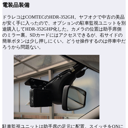
電装品装備
ドラレコはCOMTECのHDR-352GH。ヤフオクで中古の美品
が安く手に入ったので、オプションの駐車監視ユニットを別
途購入してHDR-352GHP化した。カメラの位置は助手席側
のミラー裏。SDカードにはアクセスできるが、右サイドの
簡単ボタンは少し押しにくい。どうせ操作するのは停車中だ
ろうから問題ない。
駐車監視ユニットは助手席の足元に配置。スイッチをONに