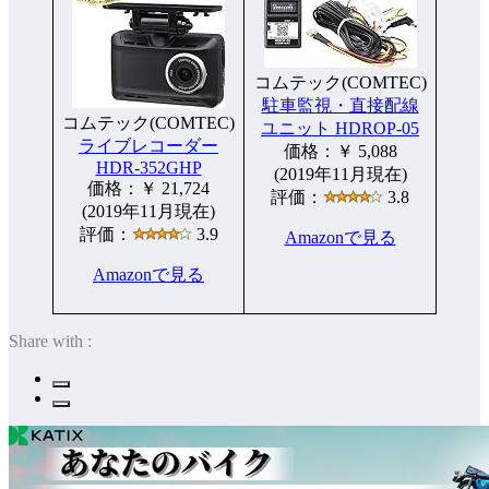
コムテック(COMTEC)
駐車監視・直接配線
コムテック(COMTEC)
ユニット HDROP-05
ライブレコーダー
価格：￥ 5,088
HDR-352GHP
(2019年11月現在)
価格：￥ 21,724
評価：
3.8
(2019年11月現在)
評価：
3.9
Amazonで見る
Amazonで見る
Share with :