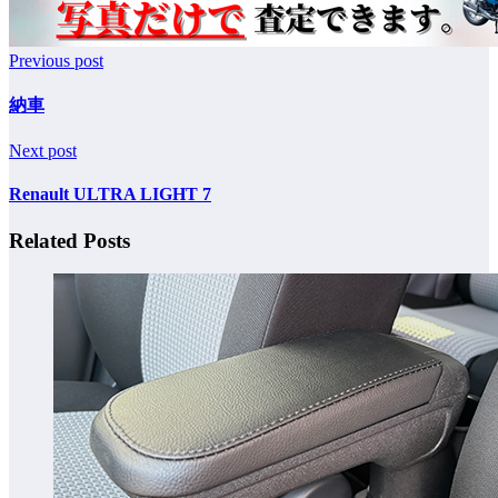
Previous post
納車
Next post
Renault ULTRA LIGHT 7
Related Posts