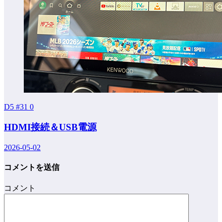
D5 #31
0
HDMI接続＆USB電源
2026-05-02
コメントを送信
コメント