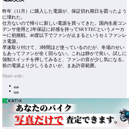
昨年（11月）に購入した電源が、保証切れ期日を図ったよう
に壊れた。
仕方ないので帰りに新しい電源を買ってきた。国内生産コン
デンサ使用と2年保証に好感を持ってSKYTECというメーカ
ーに初挑戦。40度以下でファンが止まるというセミファンレ
ス電源。
早速取り付けて、3時間ほど使っているのだが、冬場のせい
もあってファンが全く回らない。これは静かで良い。試しに
強制スイッチを押してみると、ファンの音が少し気になる。
前の電源より少しうるさいが、まあ許容範囲。
Share with :