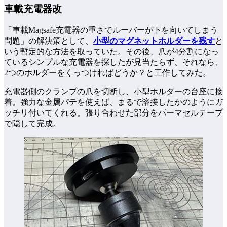
車載充電器改
「車載Magsafe充電器の重さでルーバーが下を向いてしまう
問題」の解決策として、
小型のマグネットホルダーを残す
と
いう暫定的な方法を取っていた。その後、爪が4分割になっ
ているシンプルな充電器を探したが見当たらず、それなら、
2つのホルダーをくっつければどうか？と工作してみた。
充電器側のクランプの爪を切断し、小型ホルダーの台座に接
着。強力な金属パテを使えば、まるで溶接したかのようにガ
ッチリ付いてくれる。張り合わせた部分をパーマセルテープ
で隠して完成。