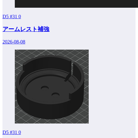
D5 #31
0
アームレスト補強
2026-08-08
D5 #31
0