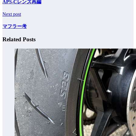
APS-Cレンズ再編
Next post
マフラー考
Related Posts