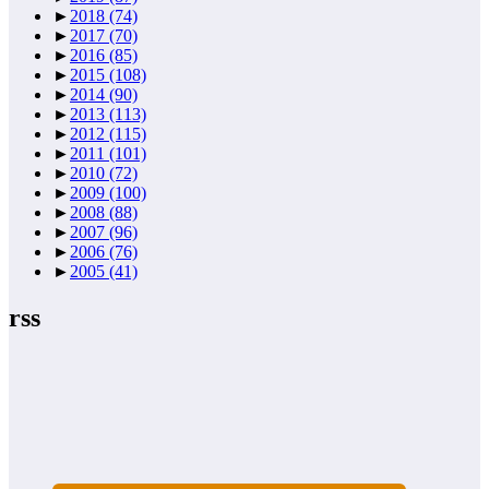
►
2018
(74)
►
2017
(70)
►
2016
(85)
►
2015
(108)
►
2014
(90)
►
2013
(113)
►
2012
(115)
►
2011
(101)
►
2010
(72)
►
2009
(100)
►
2008
(88)
►
2007
(96)
►
2006
(76)
►
2005
(41)
rss