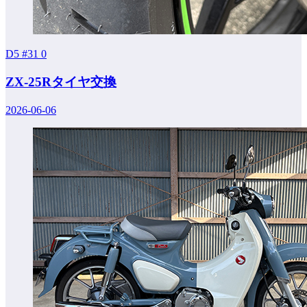
D5 #31
0
ZX-25Rタイヤ交換
2026-06-06