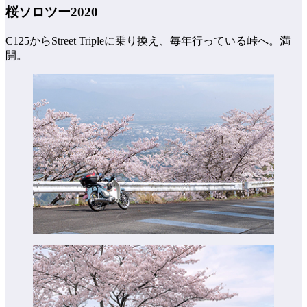
桜ソロツー2020
C125からStreet Tripleに乗り換え、毎年行っている峠へ。満
開。