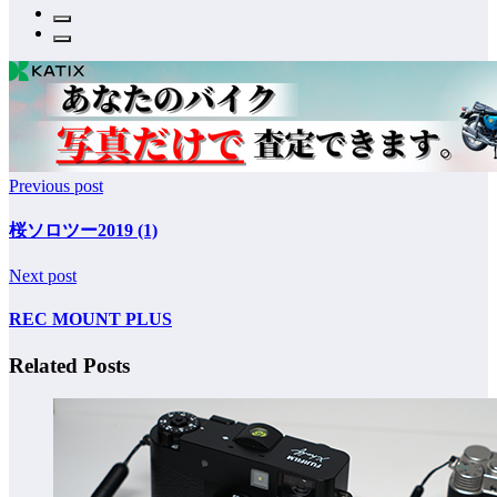
Previous post
桜ソロツー2019 (1)
Next post
REC MOUNT PLUS
Related Posts