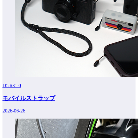
D5 #31
0
モバイルストラップ
2026-06-26