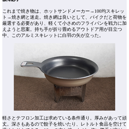
これまで焼き物は、ホットサンドメーカー→100均スキレッ
ト→焼き網と迷走。焼き網は良いとして、バイクだと荷物を
厳選する必要があり、軽くて小さめのフライパンを戦力に加
えようと思案。持ち手が折り畳めるアウトドア用が目立つ
中、このアルミスキレットに白羽の矢が立った。
軽さとテフロン加工は求めている条件通り。厚みがあって頑
丈。深さもあるので餃子を焼いたり、レトルト食品を空けて