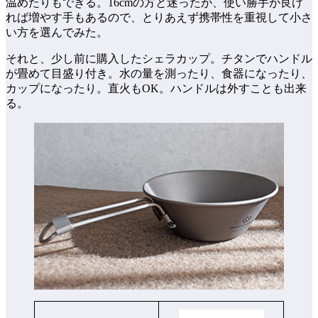
温めたりもできる。16cmの方と迷ったが、使い勝手が良け
れば増やす手もあるので、とりあえず携帯性を重視して小さ
い方を選んでみた。
それと、少し前に購入したシェラカップ。チタンでハンドル
が畳めて目盛り付き。水の量を測ったり、食器になったり、
カップになったり。直火もOK。ハンドルは外すことも出来
る。