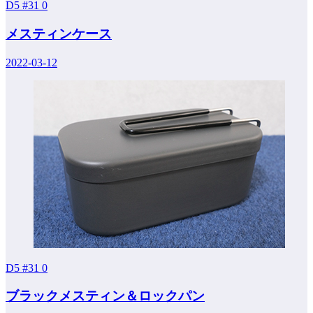
D5 #31
0
メスティンケース
2022-03-12
D5 #31
0
ブラックメスティン＆ロックパン