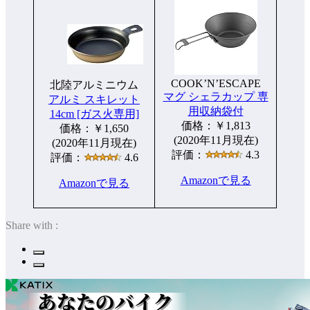
COOK’N’ESCAPE
北陸アルミニウム
マグ シェラカップ 専
アルミ スキレット
用収納袋付
14cm [ガス火専用]
価格：￥1,813
価格：￥1,650
(2020年11月現在)
(2020年11月現在)
評価：
4.3
評価：
4.6
Amazonで見る
Amazonで見る
Share with :