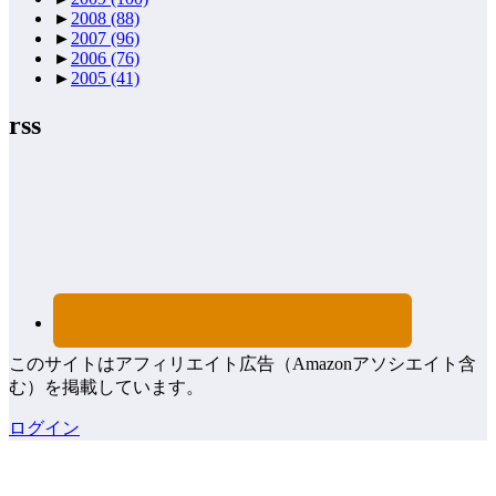
►
2008
(88)
►
2007
(96)
►
2006
(76)
►
2005
(41)
rss
このサイトはアフィリエイト広告（Amazonアソシエイト含
む）を掲載しています。
ログイン