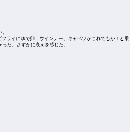
い。
ビフライにゆで卵、ウインナー、キャベツがこれでもか！と乗
かった。さすがに衰えを感じた。