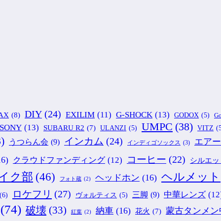
DIY
(24)
G-SHOCK
(13)
EXILIM
(11)
AX
(8)
GODOX
(5)
Go
UMPC
(38)
SONY
(13)
SUBARU R2
(7)
ULANZI
(5)
VITZ
(
)
インカム
(24)
エアー
うつらん会
(9)
インディゴソックス
(3)
コーヒー
(22)
16)
クラウドファンディング
(12)
シルエッ
ヘルメット
イク部
(46)
ヘッドホン
(16)
フォト蔵
(2)
ロケフリ
(27)
中華レンズ
(12
三脚
(9)
(6)
ヴォルティス
(5)
(74)
破壊
(33)
納車
(16)
蒙古タンメン
花火
(7)
紅葉
(2)