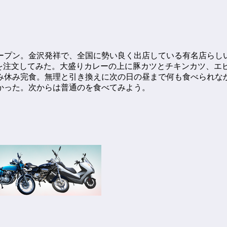
ープン。金沢発祥で、全国に勢い良く出店している有名店らし
のを注文してみた。大盛りカレーの上に豚カツとチキンカツ、エ
休み休み完食。無理と引き換えに次の日の昼まで何も食べられな
かった。次からは普通のを食べてみよう。