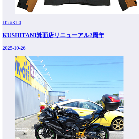
D5 #31
0
KUSHITANI箕面店リニューアル2周年
2025-10-26