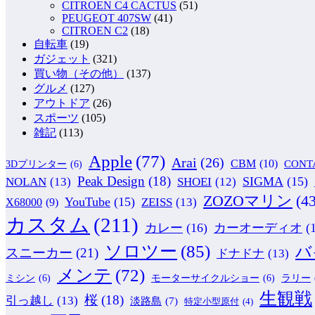
CITROEN C4 CACTUS
(51)
PEUGEOT 407SW
(41)
CITROEN C2
(18)
自転車
(19)
ガジェット
(321)
買い物（その他）
(137)
グルメ
(127)
アウトドア
(26)
スポーツ
(105)
雑記
(113)
Apple
(77)
Arai
(26)
CBM
(10)
CONT
3Dプリンター
(6)
Peak Design
(18)
NOLAN
(13)
SIGMA
(15)
SHOEI
(12)
ZOZOマリン
(43
YouTube
(15)
ZEISS
(13)
X68000
(9)
カスタム
(211)
カレー
(16)
カーオーディオ
(
ソロツー
(85)
バ
スニーカー
(21)
ドナドナ
(13)
メンテ
(72)
ミシン
(6)
モーターサイクルショー
(6)
ラリー
生観戦
桜
(18)
引っ越し
(13)
淡路島
(7)
特定小型原付
(4)