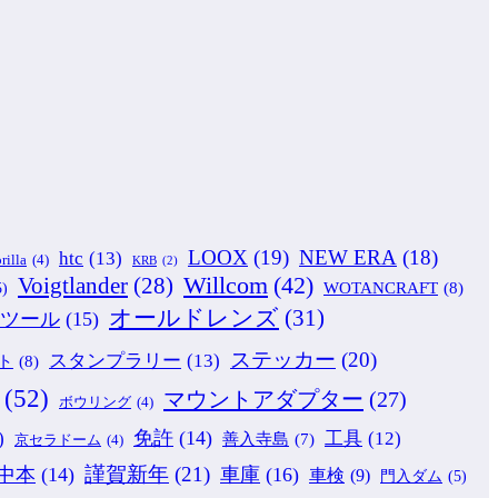
LOOX
(19)
NEW ERA
(18)
htc
(13)
rilla
(4)
KRB
(2)
Willcom
(42)
Voigtlander
(28)
WOTANCRAFT
(8)
5)
オールドレンズ
(31)
ツール
(15)
ステッカー
(20)
スタンプラリー
(13)
ト
(8)
(52)
マウントアダプター
(27)
ボウリング
(4)
免許
(14)
)
工具
(12)
善入寺島
(7)
京セラドーム
(4)
謹賀新年
(21)
中本
(14)
車庫
(16)
車検
(9)
門入ダム
(5)