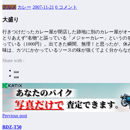
グルメ
カレー
2007-11-21
0 コメント
大盛り
行きつけだったカレー屋が閉店した跡地に別のカレー屋がオ
とりあえず”名物”と謳っている「メジャーカレー」という
っている（1000円）。出てきた瞬間、無理！と思ったが、
味は、カツにかかっているソースの味が強くてよく分からな
Share with :
Previous post
BDZ-T50