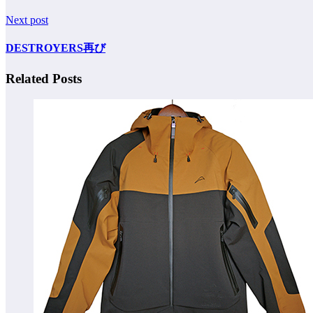
Next post
DESTROYERS再び
Related Posts