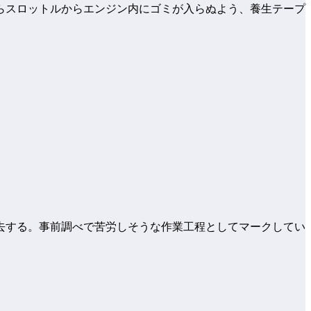
らスロットルからエンジン内にゴミが入らぬよう、養生テープ
去する。事前調べで苦労しそうな作業工程としてマークしてい