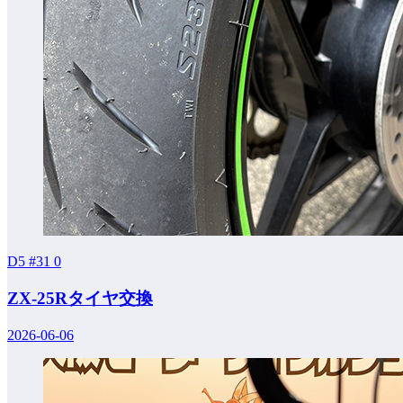
D5 #31
0
ZX-25Rタイヤ交換
2026-06-06