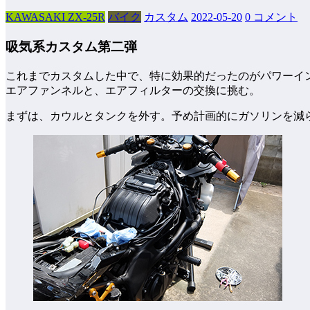
KAWASAKI ZX-25R
バイク
カスタム
2022-05-20
0 コメント
吸気系カスタム第二弾
これまでカスタムした中で、特に効果的だったのがパワーイ
エアファンネルと、エアフィルターの交換に挑む。
まずは、カウルとタンクを外す。予め計画的にガソリンを減