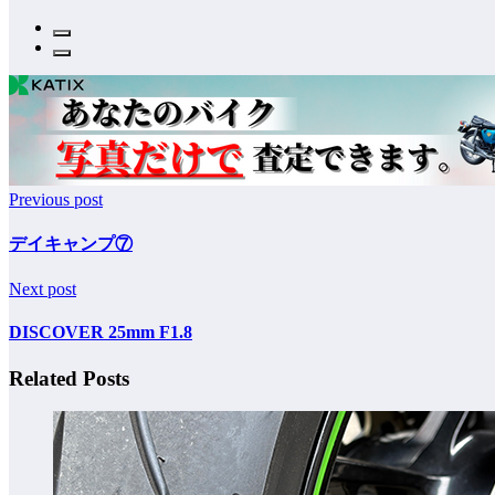
Previous post
デイキャンプ⑦
Next post
DISCOVER 25mm F1.8
Related Posts