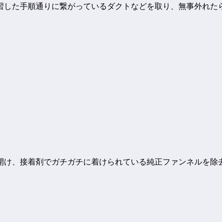
習した手順通りに繋がっているダクトなどを取り、無事外れた
開け、接着剤でガチガチに着けられている純正ファンネルを除