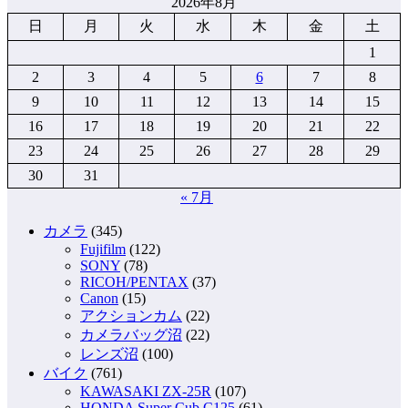
2026年8月
日
月
火
水
木
金
土
1
2
3
4
5
6
7
8
9
10
11
12
13
14
15
16
17
18
19
20
21
22
23
24
25
26
27
28
29
30
31
« 7月
カメラ
(345)
Fujifilm
(122)
SONY
(78)
RICOH/PENTAX
(37)
Canon
(15)
アクションカム
(22)
カメラバッグ沼
(22)
レンズ沼
(100)
バイク
(761)
KAWASAKI ZX-25R
(107)
HONDA Super Cub C125
(61)