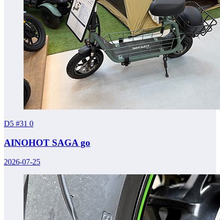
D5 #31
0
AINOHOT SAGA go
2026-07-25