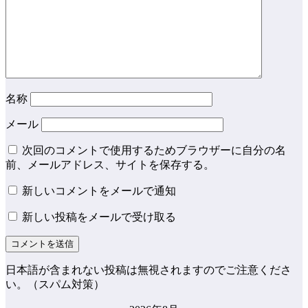
名称
メール
次回のコメントで使用するためブラウザーに自分の名
前、メールアドレス、サイトを保存する。
新しいコメントをメールで通知
新しい投稿をメールで受け取る
日本語が含まれない投稿は無視されますのでご注意くださ
い。（スパム対策）