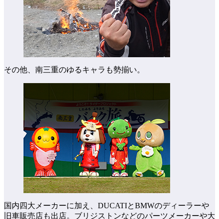
その他、南三重のゆるキャラも勢揃い。
国内四大メーカーに加え、DUCATIとBMWのディーラーや
旧車販売店も出店。ブリジストンなどのパーツメーカーや大