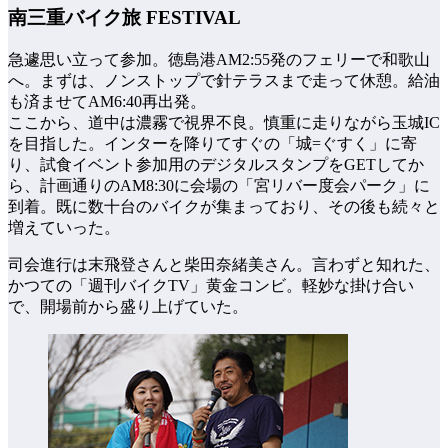
南三重バイク旅 FESTIVAL
急遽思い立って参加。徳島港AM2:55発のフェリーで和歌山
へ。まずは、ノンストップで針テラスまで走って休憩。給油
も済ませてAM6:40再出発。
ここから、道中は濃霧で視界不良。慎重に走りながら玉城IC
を目指した。インターを降りてすぐの「城=ぐすく」に寄
り、試食イベント参加用のデジタルスタンプをGETしてか
ら、計画通りのAM8:30に会場の「宮リバー度会パーク」に
到着。既に数十台のバイクが集まっており、その後も続々と
増えていった。
司会進行は末飛登さんと柴田奈緒美さん。言わずと知れた、
かつての「週刊バイクTV」黄金コンビ。軽妙な掛け合い
で、開場前から盛り上げていた。