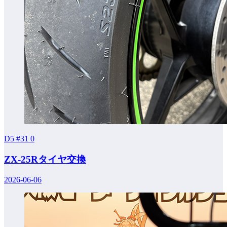
D5 #31
0
ZX-25Rタイヤ交換
2026-06-06