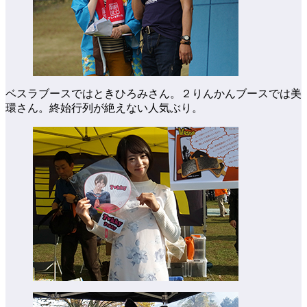
ベスラブースではときひろみさん。２りんかんブースでは美
環さん。終始行列が絶えない人気ぶり。