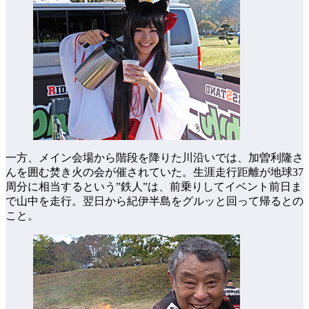
一方、メイン会場から階段を降りた川沿いでは、加曽利隆さ
んを囲む焚き火の会が催されていた。生涯走行距離が地球37
周分に相当するという”鉄人”は、前乗りしてイベント前日ま
で山中を走行。翌日から紀伊半島をグルッと回って帰るとの
こと。