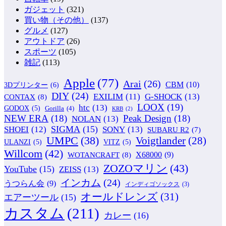
ガジェット
(321)
買い物（その他）
(137)
グルメ
(127)
アウトドア
(26)
スポーツ
(105)
雑記
(113)
Apple
(77)
Arai
(26)
CBM
(10)
3Dプリンター
(6)
DIY
(24)
G-SHOCK
(13)
EXILIM
(11)
CONTAX
(8)
LOOX
(19)
htc
(13)
GODOX
(5)
Gorilla
(4)
KRB
(2)
NEW ERA
(18)
Peak Design
(18)
NOLAN
(13)
SIGMA
(15)
SONY
(13)
SHOEI
(12)
SUBARU R2
(7)
UMPC
(38)
Voigtlander
(28)
ULANZI
(5)
VITZ
(5)
Willcom
(42)
WOTANCRAFT
(8)
X68000
(9)
ZOZOマリン
(43)
YouTube
(15)
ZEISS
(13)
インカム
(24)
うつらん会
(9)
インディゴソックス
(3)
オールドレンズ
(31)
エアーツール
(15)
カスタム
(211)
カレー
(16)