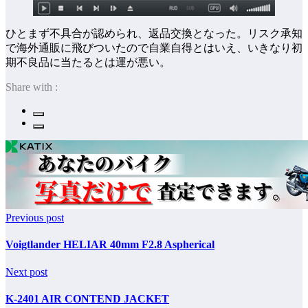
ひとまず不具合が認められ、返品交換となった。リスク承知
で海外通販に飛びついたので自業自得とはいえ、いきなり初
期不良品に当たるとは運が悪い。
Share with :
Previous post
Voigtlander HELIAR 40mm F2.8 Aspherical
Next post
K-2401 AIR CONTEND JACKET