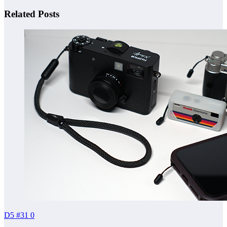
Related Posts
D5 #31
0