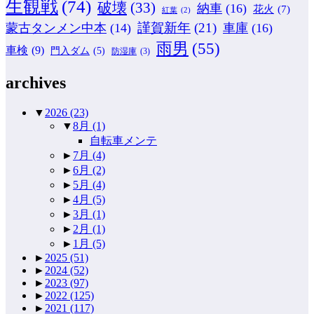
生観戦
(74)
破壊
(33)
納車
(16)
花火
(7)
紅葉
(2)
謹賀新年
(21)
蒙古タンメン中本
(14)
車庫
(16)
雨男
(55)
車検
(9)
門入ダム
(5)
防湿庫
(3)
archives
▼
2026
(23)
▼
8月
(1)
自転車メンテ
►
7月
(4)
►
6月
(2)
►
5月
(4)
►
4月
(5)
►
3月
(1)
►
2月
(1)
►
1月
(5)
►
2025
(51)
►
2024
(52)
►
2023
(97)
►
2022
(125)
►
2021
(117)