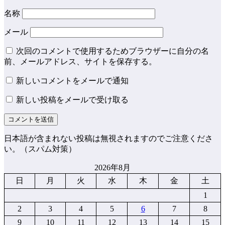
名称
メール
次回のコメントで使用するためブラウザーに自分の名
前、メールアドレス、サイトを保存する。
新しいコメントをメールで通知
新しい投稿をメールで受け取る
日本語が含まれない投稿は無視されますのでご注意くださ
い。（スパム対策）
2026年8月
日
月
火
水
木
金
土
1
2
3
4
5
6
7
8
9
10
11
12
13
14
15