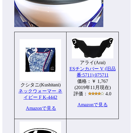
アライ(Arai)
ESチンカバー V (旧品
番:5711) 075711
価格：￥ 1,767
クシタニ(Kushitani)
(2019年11月現在)
ネックウォーマー ネ
評価：
4.0
イビー F K-4442
Amazonで見る
Amazonで見る