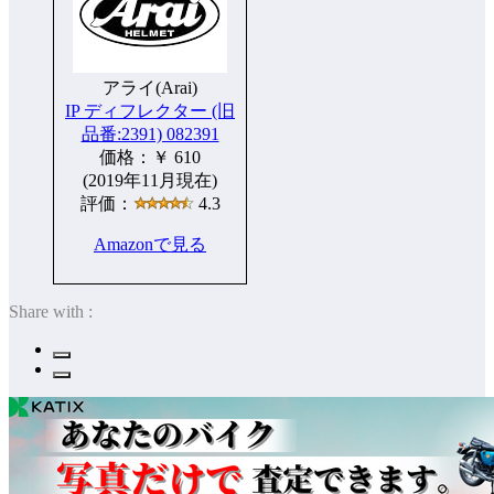
アライ(Arai)
IP ディフレクター (旧
品番:2391) 082391
価格：￥ 610
(2019年11月現在)
評価：
4.3
Amazonで見る
Share with :