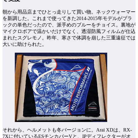
朝から用品店までひとっ走りして買い物。ネックウォーマー
を新調した。これまで使ってきた2014-2015年モデルがブラ
ックの単色だったので、派手めのブルーをチョイス。裏地が
マイクロボアで温かいだけでなく、透湿防風フィルムが仕込
まれたスグレモノ。昨年、寒さで体調を崩した三重遠征では
大いに助けられた。
それから、ヘルメットも冬バージョンに。Arai XDは、RX-
7Xに付いているESチンカバーVと、IPディフレクターがオ