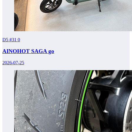
D5 #31
0
AINOHOT SAGA go
2026-07-25