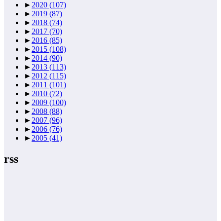
►
2020
(107)
►
2019
(87)
►
2018
(74)
►
2017
(70)
►
2016
(85)
►
2015
(108)
►
2014
(90)
►
2013
(113)
►
2012
(115)
►
2011
(101)
►
2010
(72)
►
2009
(100)
►
2008
(88)
►
2007
(96)
►
2006
(76)
►
2005
(41)
rss