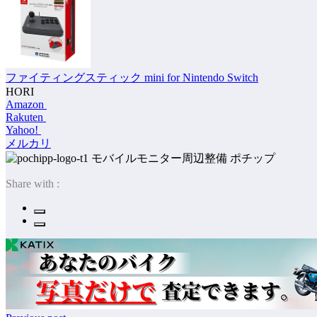
ファイティングスティック mini for Nintendo Switch
HORI
Amazon
Rakuten
Yahoo!
メルカリ
ポチップ
Share with :