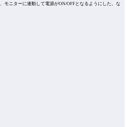
、モニターに連動して電源がON/OFFとなるようにした。な