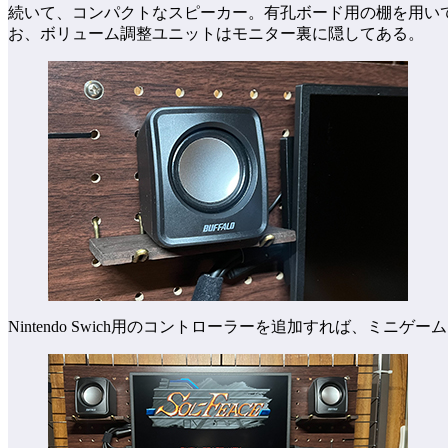
続いて、コンパクトなスピーカー。有孔ボード用の棚を用いてモ
お、ボリューム調整ユニットはモニター裏に隠してある。
Nintendo Swich用のコントローラーを追加すれば、ミニゲ