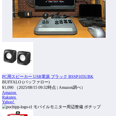
PC用スピーカー USB電源 ブラック BSSP105UBK
BUFFALO (バッファロー)
¥1,090
（2025/08/15 09:32時点 | Amazon調べ）
Amazon
Rakuten
Yahoo!
ポチップ