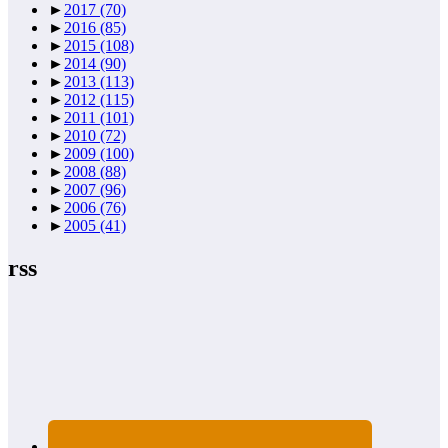
►
2017
(70)
►
2016
(85)
►
2015
(108)
►
2014
(90)
►
2013
(113)
►
2012
(115)
►
2011
(101)
►
2010
(72)
►
2009
(100)
►
2008
(88)
►
2007
(96)
►
2006
(76)
►
2005
(41)
rss