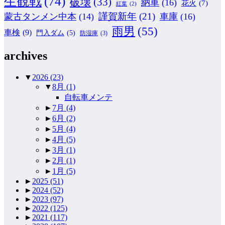
生観戦
(74)
破壊
(33)
納車
(16)
花火
(7)
紅葉
(2)
謹賀新年
(21)
蒙古タンメン中本
(14)
車庫
(16)
雨男
(55)
車検
(9)
門入ダム
(5)
防湿庫
(3)
archives
▼
2026
(23)
▼
8月
(1)
自転車メンテ
►
7月
(4)
►
6月
(2)
►
5月
(4)
►
4月
(5)
►
3月
(1)
►
2月
(1)
►
1月
(5)
►
2025
(51)
►
2024
(52)
►
2023
(97)
►
2022
(125)
►
2021
(117)