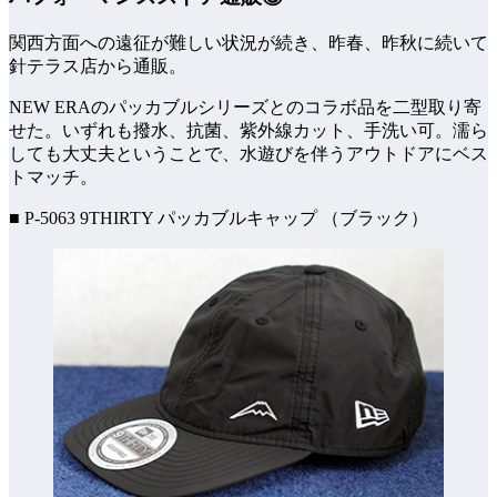
関西方面への遠征が難しい状況が続き、昨春、昨秋に続いて
針テラス店から通販。
NEW ERAのパッカブルシリーズとのコラボ品を二型取り寄
せた。いずれも撥水、抗菌、紫外線カット、手洗い可。濡ら
しても大丈夫ということで、水遊びを伴うアウトドアにベス
トマッチ。
■ P-5063 9THIRTY パッカブルキャップ （ブラック）