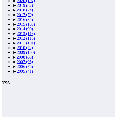
►
2020
(107)
►
2019
(87)
►
2018
(74)
►
2017
(70)
►
2016
(85)
►
2015
(108)
►
2014
(90)
►
2013
(113)
►
2012
(115)
►
2011
(101)
►
2010
(72)
►
2009
(100)
►
2008
(88)
►
2007
(96)
►
2006
(76)
►
2005
(41)
rss