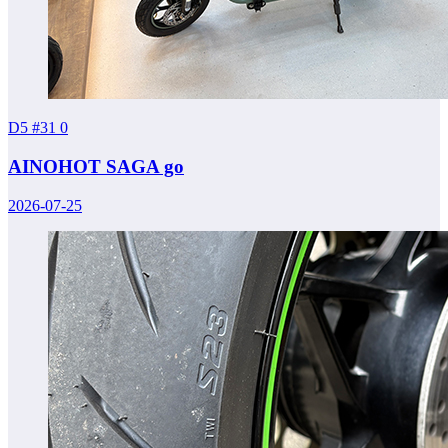
D5 #31
0
AINOHOT SAGA go
2026-07-25