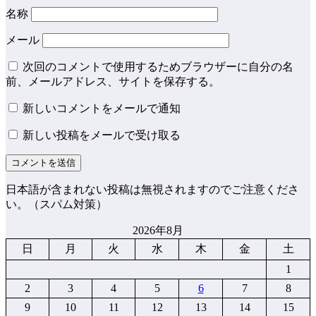
名称
メール
次回のコメントで使用するためブラウザーに自分の名
前、メールアドレス、サイトを保存する。
新しいコメントをメールで通知
新しい投稿をメールで受け取る
日本語が含まれない投稿は無視されますのでご注意くださ
い。（スパム対策）
2026年8月
日
月
火
水
木
金
土
1
2
3
4
5
6
7
8
9
10
11
12
13
14
15