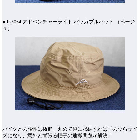
■ P-5064 アドベンチャーライト パッカブルハット （ベージ
ュ）
バイクとの相性は抜群。丸めて袋に収納すれば手のひらサイ
ズになり、意外と嵩張る帽子の運搬問題が解決！