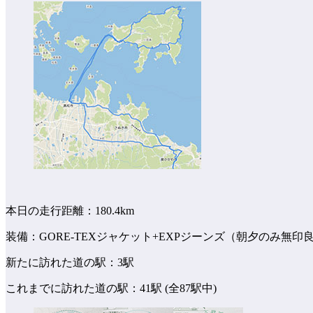
本日の走行距離：180.4km
装備：GORE-TEXジャケット+EXPジーンズ（朝夕のみ無
新たに訪れた道の駅：3駅
これまでに訪れた道の駅：41駅 (全87駅中)