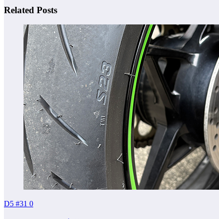
Related Posts
D5 #31
0