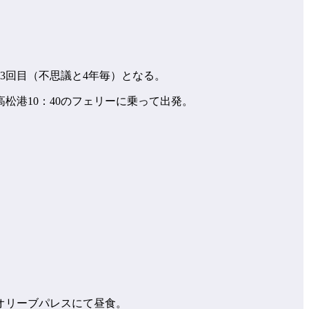
て3回目（不思議と4年毎）となる。
港10：40のフェリーに乗って出発。
オリーブパレスにて昼食。