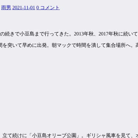
,
雨男
2021-11-01
0 コメント
続きで小豆島まで行ってきた。2013年秋、2017年秋に続い
を突いて早めに出発。朝マックで時間を潰して集合場所へ。高松
。立て続けに「小豆島オリーブ公園」。ギリシャ風車を見て、