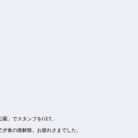
園」でスタンプをGET。
スで夕食の後解散。お疲れさまでした。