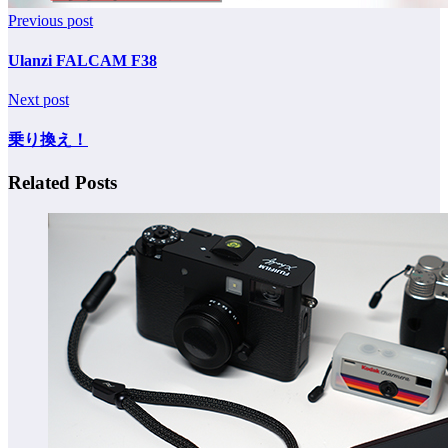
Previous post
Ulanzi FALCAM F38
Next post
乗り換え！
Related Posts