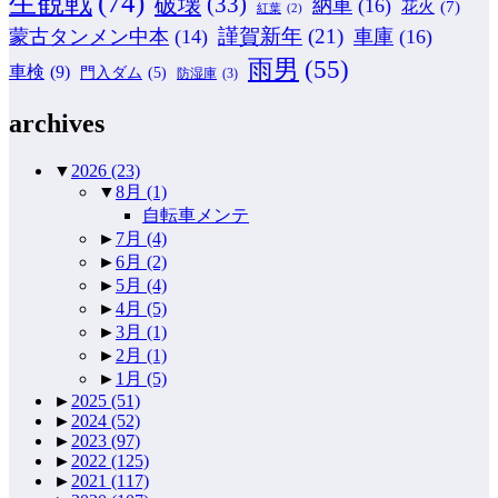
生観戦
(74)
破壊
(33)
納車
(16)
花火
(7)
紅葉
(2)
謹賀新年
(21)
蒙古タンメン中本
(14)
車庫
(16)
雨男
(55)
車検
(9)
門入ダム
(5)
防湿庫
(3)
archives
▼
2026
(23)
▼
8月
(1)
自転車メンテ
►
7月
(4)
►
6月
(2)
►
5月
(4)
►
4月
(5)
►
3月
(1)
►
2月
(1)
►
1月
(5)
►
2025
(51)
►
2024
(52)
►
2023
(97)
►
2022
(125)
►
2021
(117)