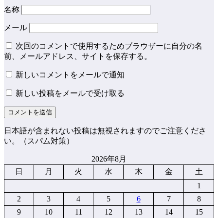
名称
メール
次回のコメントで使用するためブラウザーに自分の名
前、メールアドレス、サイトを保存する。
新しいコメントをメールで通知
新しい投稿をメールで受け取る
日本語が含まれない投稿は無視されますのでご注意くださ
い。（スパム対策）
2026年8月
日
月
火
水
木
金
土
1
2
3
4
5
6
7
8
9
10
11
12
13
14
15