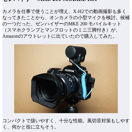
カメラを仕事で使うことが増え、X-H2での動画撮影も多く
なってきたことから、オンカメラの小型マイクを検討。候補
の一つだった、ゼンハイザーのMKE 200 モバイルキット
（スマホクランプとマンフロットのミニ三脚付き）が、
Amazonのアウトレットに出ていたので購入してみた。
コンパクトで扱いやすく、十分な性能。風切音対策もしやす
く、何かと役に立ちそう。