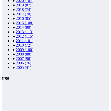
►
2020
(107)
►
2019
(87)
►
2018
(74)
►
2017
(70)
►
2016
(85)
►
2015
(108)
►
2014
(90)
►
2013
(113)
►
2012
(115)
►
2011
(101)
►
2010
(72)
►
2009
(100)
►
2008
(88)
►
2007
(96)
►
2006
(76)
►
2005
(41)
rss