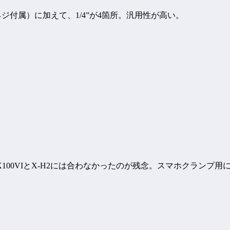
換ネジ付属）に加えて、1/4”が4箇所。汎用性が高い。
00VIとX-H2には合わなかったのが残念。スマホクランプ用