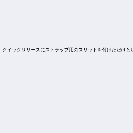
。クイックリリースにストラップ用のスリットを付けただけと