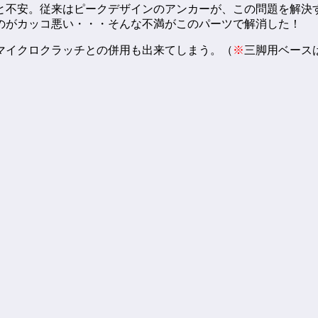
と不安。従来はピークデザインのアンカーが、この問題を解決
のがカッコ悪い・・・そんな不満がこのパーツで解消した！
マイクロクラッチとの併用も出来てしまう。（
※
三脚用ベース