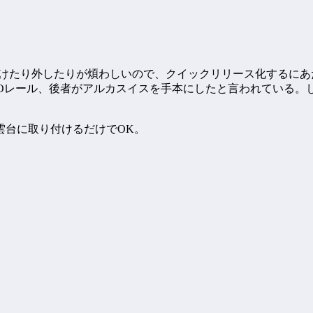
2を三脚に付けたり外したりが煩わしいので、クイックリリース化する
NATOレール、後者がアルカスイスを手本にしたと言われている
雲台に取り付けるだけでOK。