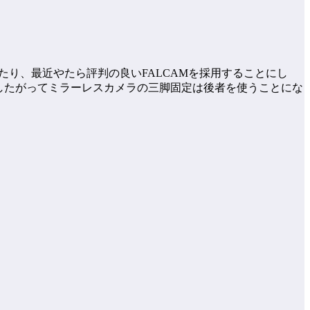
にあたり、最近やたら評判の良いFALCAMを採用することにし
。したがってミラーレスカメラの三脚固定は後者を使うことにな