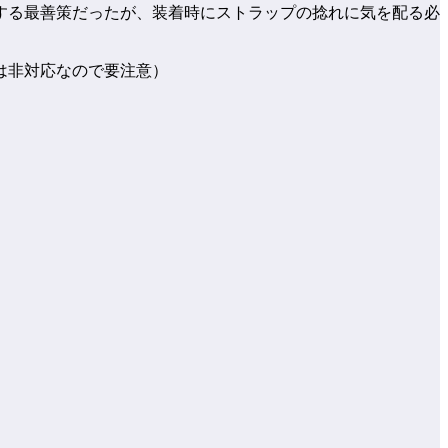
する最善策だったが、装着時にストラップの捻れに気を配る必
は非対応なので要注意）