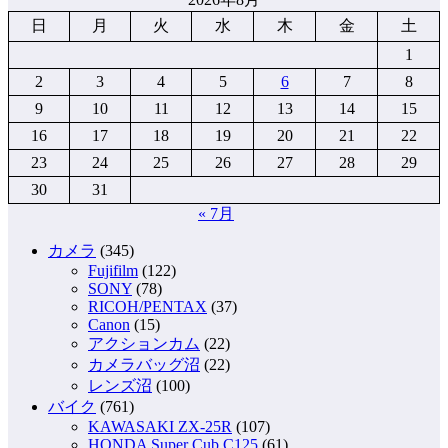
日
月
火
水
木
金
土
1
2
3
4
5
6
7
8
9
10
11
12
13
14
15
16
17
18
19
20
21
22
23
24
25
26
27
28
29
30
31
« 7月
カメラ
(345)
Fujifilm
(122)
SONY
(78)
RICOH/PENTAX
(37)
Canon
(15)
アクションカム
(22)
カメラバッグ沼
(22)
レンズ沼
(100)
バイク
(761)
KAWASAKI ZX-25R
(107)
HONDA Super Cub C125
(61)