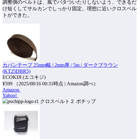
調整側のベルトは、風でバタついたりしないよう、できるだ
け短くしてサルカンでしっかり固定。理想に近いクロスベル
トができた。
カバンテープ 25mm幅 / 2mm厚 / 5m / ダークブラウン
(KT25DBR5)
ECOKIJI (エコキジ)
¥599
（2025/08/16 00:31時点 | Amazon調べ）
Amazon
Yahoo!
ポチップ