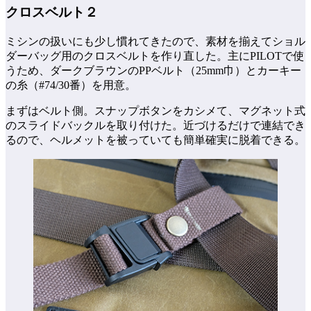
クロスベルト２
ミシンの扱いにも少し慣れてきたので、素材を揃えてショル
ダーバッグ用のクロスベルトを作り直した。主にPILOTで使
うため、ダークブラウンのPPベルト（25mm巾）とカーキー
の糸（#74/30番）を用意。
まずはベルト側。スナップボタンをカシメて、マグネット式
のスライドバックルを取り付けた。近づけるだけで連結でき
るので、ヘルメットを被っていても簡単確実に脱着できる。