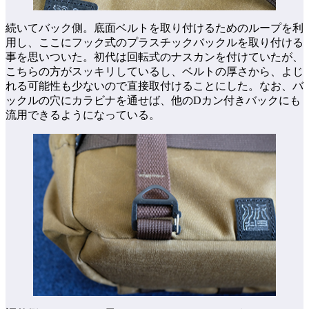
続いてバック側。底面ベルトを取り付けるためのループを利
用し、ここにフック式のプラスチックバックルを取り付ける
事を思いついた。初代は回転式のナスカンを付けていたが、
こちらの方がスッキリしているし、ベルトの厚さから、よじ
れる可能性も少ないので直接取付けることにした。なお、バ
ックルの穴にカラビナを通せば、他のDカン付きバックにも
流用できるようになっている。