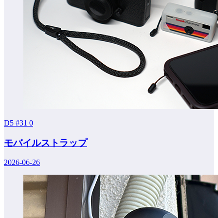
D5 #31
0
モバイルストラップ
2026-06-26