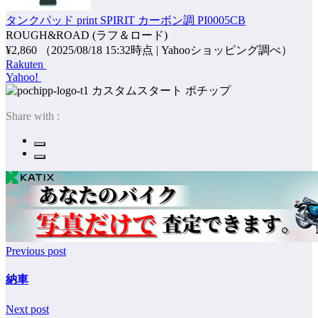
タンクパッド print SPIRIT カーボン調 PI0005CB
ROUGH&ROAD (ラフ＆ロード)
¥2,860
（2025/08/18 15:32時点 | Yahooショッピング調べ）
Rakuten
Yahoo!
ポチップ
Share with :
Previous post
納車
Next post