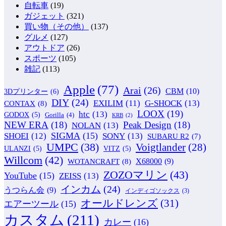
自転車
(19)
ガジェット
(321)
買い物（その他）
(137)
グルメ
(127)
アウトドア
(26)
スポーツ
(105)
雑記
(113)
Apple
(77)
Arai
(26)
CBM
(10)
3Dプリンター
(6)
DIY
(24)
G-SHOCK
(13)
EXILIM
(11)
CONTAX
(8)
LOOX
(19)
htc
(13)
GODOX
(5)
Gorilla
(4)
KRB
(2)
NEW ERA
(18)
Peak Design
(18)
NOLAN
(13)
SIGMA
(15)
SONY
(13)
SHOEI
(12)
SUBARU R2
(7)
UMPC
(38)
Voigtlander
(28)
ULANZI
(5)
VITZ
(5)
Willcom
(42)
WOTANCRAFT
(8)
X68000
(9)
ZOZOマリン
(43)
YouTube
(15)
ZEISS
(13)
インカム
(24)
うつらん会
(9)
インディゴソックス
(3)
オールドレンズ
(31)
エアーツール
(15)
カスタム
(211)
カレー
(16)