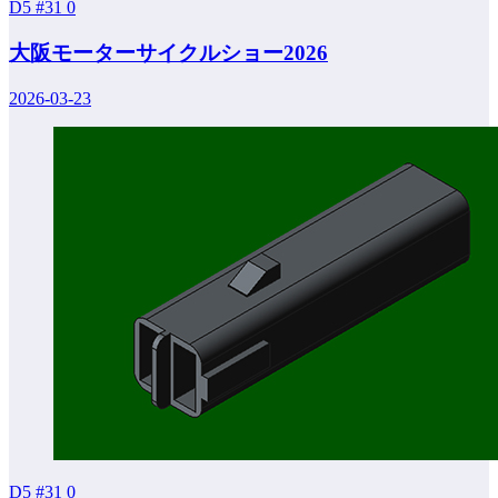
D5 #31
0
大阪モーターサイクルショー2026
2026-03-23
D5 #31
0