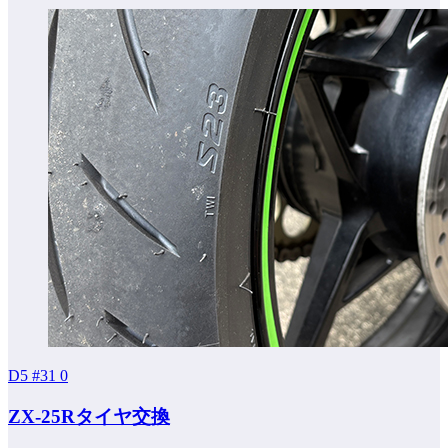
D5 #31
0
ZX-25Rタイヤ交換