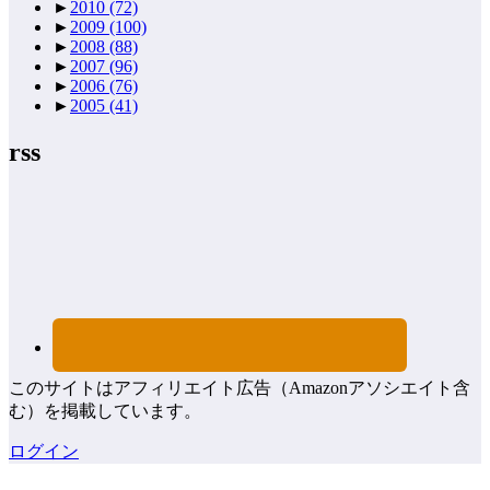
►
2010
(72)
►
2009
(100)
►
2008
(88)
►
2007
(96)
►
2006
(76)
►
2005
(41)
rss
このサイトはアフィリエイト広告（Amazonアソシエイト含
む）を掲載しています。
ログイン