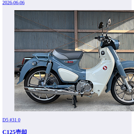
2026-06-06
D5 #31
0
C125売却