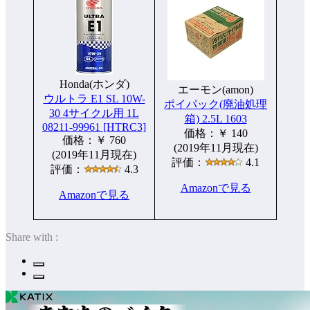
Honda(ホンダ)
エーモン(amon)
ウルトラ E1 SL 10W-
ポイパック(廃油処理
30 4サイクル用 1L
箱) 2.5L 1603
08211-99961 [HTRC3]
価格：￥ 140
価格：￥ 760
(2019年11月現在)
(2019年11月現在)
評価：
4.1
評価：
4.3
Amazonで見る
Amazonで見る
Share with :