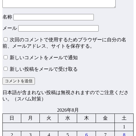
名称
メール
次回のコメントで使用するためブラウザーに自分の名
前、メールアドレス、サイトを保存する。
新しいコメントをメールで通知
新しい投稿をメールで受け取る
日本語が含まれない投稿は無視されますのでご注意くださ
い。（スパム対策）
2026年8月
日
月
火
水
木
金
土
1
2
3
4
5
6
7
8