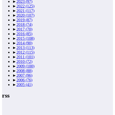
►
2023
(97)
►
2022
(125)
►
2021
(117)
►
2020
(107)
►
2019
(87)
►
2018
(74)
►
2017
(70)
►
2016
(85)
►
2015
(108)
►
2014
(90)
►
2013
(113)
►
2012
(115)
►
2011
(101)
►
2010
(72)
►
2009
(100)
►
2008
(88)
►
2007
(96)
►
2006
(76)
►
2005
(41)
rss