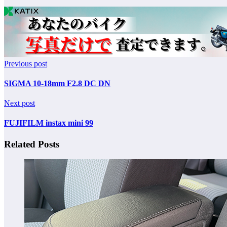
Previous post
SIGMA 10-18mm F2.8 DC DN
Next post
FUJIFILM instax mini 99
Related Posts