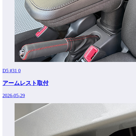
D5 #31
0
アームレスト取付
2026-05-29