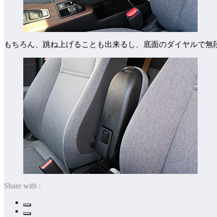
もちろん、跳ね上げることも出来るし、底面のダイヤルで無
Share with :