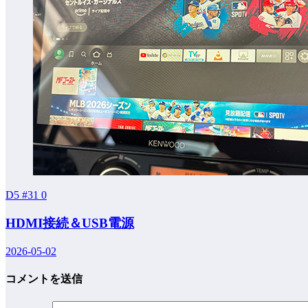
D5 #31
0
HDMI接続＆USB電源
2026-05-02
コメントを送信