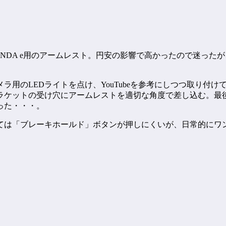
NDA e用のアームレスト。円安の影響で高かったので迷った
ラ用のLEDライトを点け、YouTubeを参考にしつつ取り付
ラケットの受け穴にアームレストを適切な角度で差し込む。最
った・・・。
ては「ブレーキホールド」ボタンが押しにくいが、日常的にワ