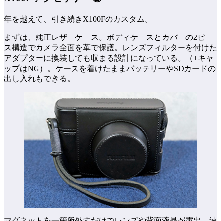
年を越えて、引き続きX100Fのカスタム。
まずは、純正レザーケース。ボディケースとカバーの2ピー
ス構造でカメラ全面を革で保護。レンズフィルターを付けた
アダプターに換装しても収まる設計になっている。（+キャ
ップはNG）。ケースを着けたままバッテリーやSDカードの
出し入れもできる。
マグネットを一箇所外すだけでレンズや背面液晶が露出。速