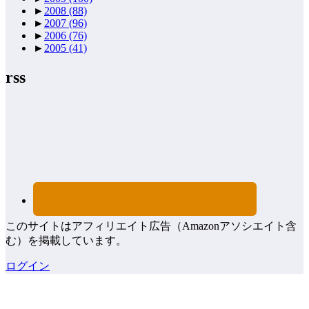
►
2008
(88)
►
2007
(96)
►
2006
(76)
►
2005
(41)
rss
このサイトはアフィリエイト広告（Amazonアソシエイト含
む）を掲載しています。
ログイン