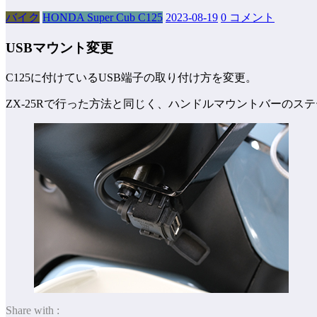
バイク
HONDA Super Cub C125
2023-08-19
0 コメント
USBマウント変更
C125に付けているUSB端子の取り付け方を変更。
ZX-25Rで行った方法と同じく、ハンドルマウントバーのス
Share with :