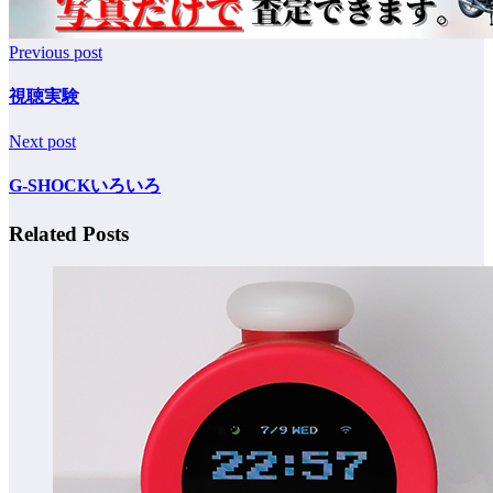
Previous post
視聴実験
Next post
G-SHOCKいろいろ
Related Posts