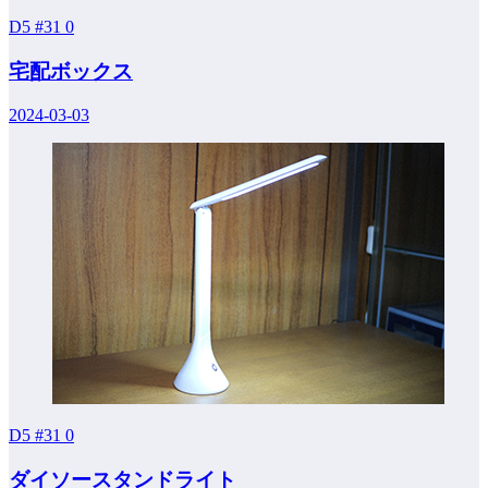
D5 #31
0
宅配ボックス
2024-03-03
D5 #31
0
ダイソースタンドライト