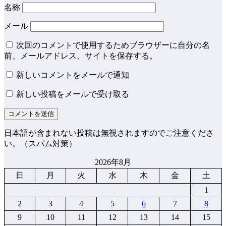
名称
メール
次回のコメントで使用するためブラウザーに自分の名
前、メールアドレス、サイトを保存する。
新しいコメントをメールで通知
新しい投稿をメールで受け取る
日本語が含まれない投稿は無視されますのでご注意くださ
い。（スパム対策）
2026年8月
日
月
火
水
木
金
土
1
2
3
4
5
6
7
8
9
10
11
12
13
14
15