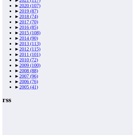
►
2021
(117)
►
2020
(107)
►
2019
(87)
►
2018
(74)
►
2017
(70)
►
2016
(85)
►
2015
(108)
►
2014
(90)
►
2013
(113)
►
2012
(115)
►
2011
(101)
►
2010
(72)
►
2009
(100)
►
2008
(88)
►
2007
(96)
►
2006
(76)
►
2005
(41)
rss