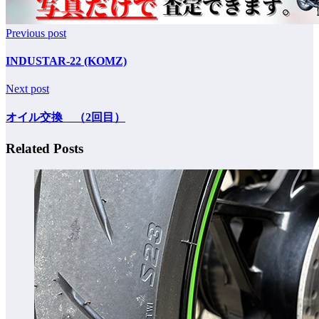
Previous post
INDUSTAR-22 (KOMZ)
Next post
オイル交換 （2回目）
Related Posts