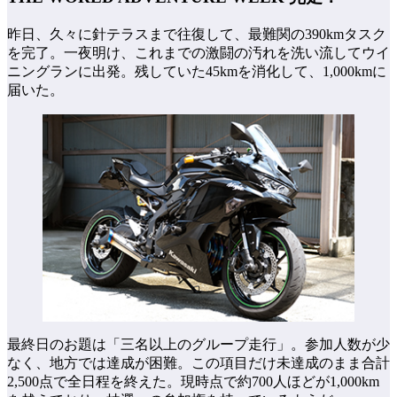
昨日、久々に針テラスまで往復して、最難関の390kmタスク
を完了。一夜明け、これまでの激闘の汚れを洗い流してウイ
ニングランに出発。残していた45kmを消化して、1,000kmに
届いた。
最終日のお題は「三名以上のグループ走行」。参加人数が少
なく、地方では達成が困難。この項目だけ未達成のまま合計
2,500点で全日程を終えた。現時点で約700人ほどが1,000km