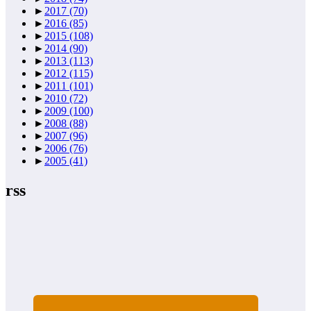
►
2017
(70)
►
2016
(85)
►
2015
(108)
►
2014
(90)
►
2013
(113)
►
2012
(115)
►
2011
(101)
►
2010
(72)
►
2009
(100)
►
2008
(88)
►
2007
(96)
►
2006
(76)
►
2005
(41)
rss