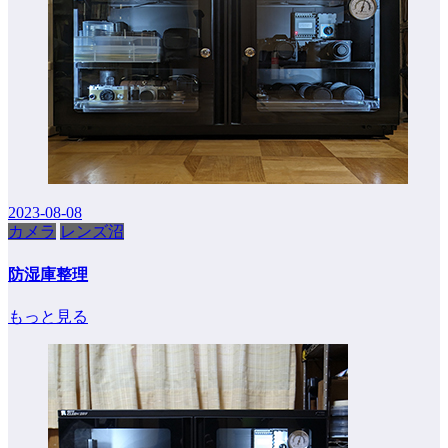
2023-08-08
カメラ
レンズ沼
防湿庫整理
もっと見る