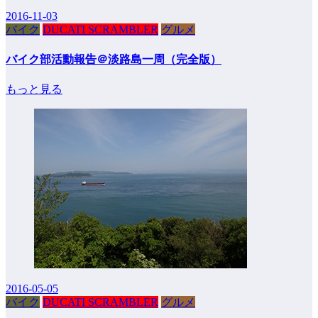
2016-11-03
バイク
DUCATI SCRAMBLER
グルメ
バイク部活動報告＠淡路島一周（完全版）
もっと見る
2016-05-05
バイク
DUCATI SCRAMBLER
グルメ