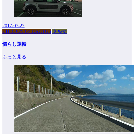
2017-07-27
CITROEN C4 CACTUS
クルマ
慣らし運転
もっと見る