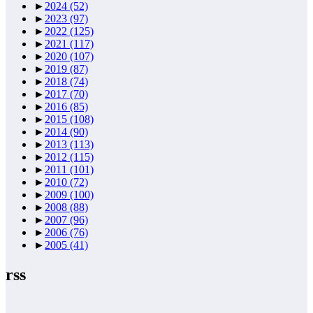
►
2024
(52)
►
2023
(97)
►
2022
(125)
►
2021
(117)
►
2020
(107)
►
2019
(87)
►
2018
(74)
►
2017
(70)
►
2016
(85)
►
2015
(108)
►
2014
(90)
►
2013
(113)
►
2012
(115)
►
2011
(101)
►
2010
(72)
►
2009
(100)
►
2008
(88)
►
2007
(96)
►
2006
(76)
►
2005
(41)
rss