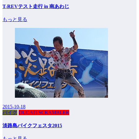
T-REVテスト走行 in 南あわじ
もっと見る
2015-10-18
バイク
DUCATI SCRAMBLER
淡路島バイクフェスタ2015
もっと見る