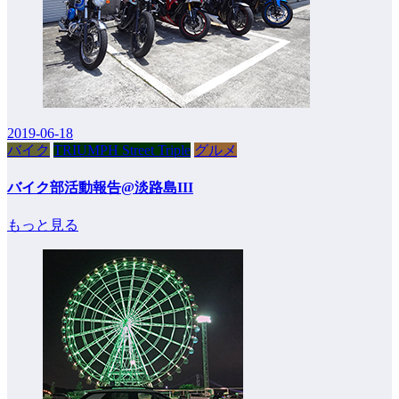
2019-06-18
バイク
TRIUMPH Street Triple
グルメ
バイク部活動報告@淡路島III
もっと見る