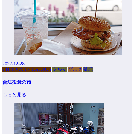
2022-12-28
CITROEN C4 CACTUS
クルマ
グルメ
雑記
合法投棄の旅
もっと見る