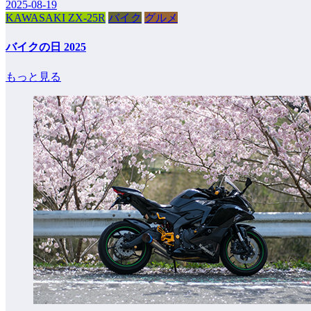
2025-08-19
KAWASAKI ZX-25R
バイク
グルメ
バイクの日 2025
もっと見る