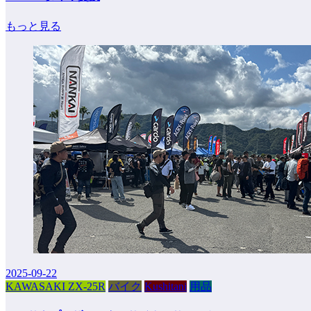
もっと見る
2025-09-22
KAWASAKI ZX-25R
バイク
Kushitani
用品