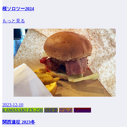
桜ソロツー2024
もっと見る
2023-12-10
KAWASAKI ZX-25R
バイク
グルメ
Kushitani
関西遠征 2023冬