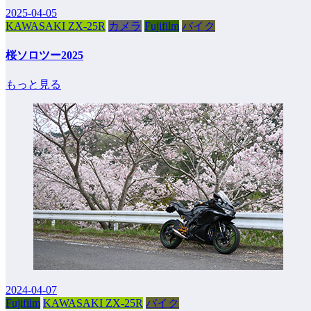
2025-04-05
KAWASAKI ZX-25R
カメラ
Fujifilm
バイク
桜ソロツー2025
もっと見る
2024-04-07
Fujifilm
KAWASAKI ZX-25R
バイク