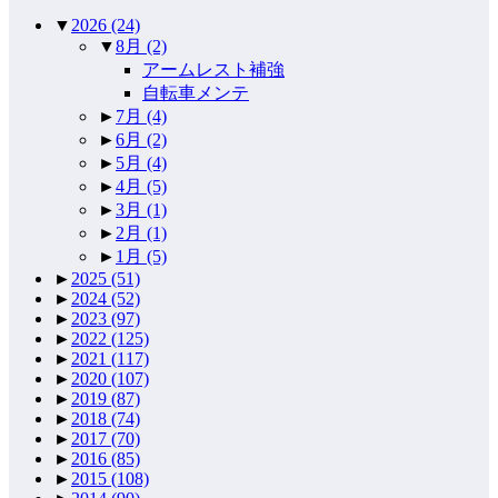
▼
2026
(24)
▼
8月
(2)
アームレスト補強
自転車メンテ
►
7月
(4)
►
6月
(2)
►
5月
(4)
►
4月
(5)
►
3月
(1)
►
2月
(1)
►
1月
(5)
►
2025
(51)
►
2024
(52)
►
2023
(97)
►
2022
(125)
►
2021
(117)
►
2020
(107)
►
2019
(87)
►
2018
(74)
►
2017
(70)
►
2016
(85)
►
2015
(108)