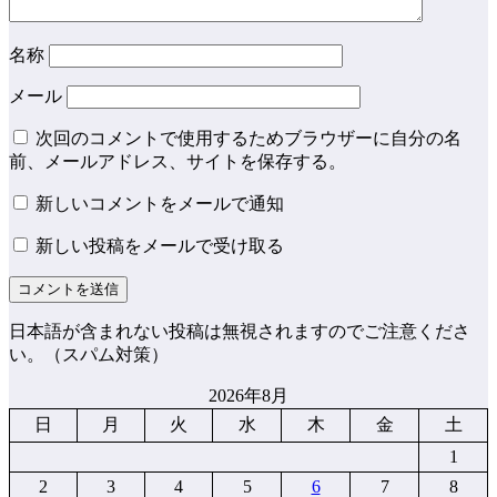
名称
メール
次回のコメントで使用するためブラウザーに自分の名
前、メールアドレス、サイトを保存する。
新しいコメントをメールで通知
新しい投稿をメールで受け取る
日本語が含まれない投稿は無視されますのでご注意くださ
い。（スパム対策）
2026年8月
日
月
火
水
木
金
土
1
2
3
4
5
6
7
8