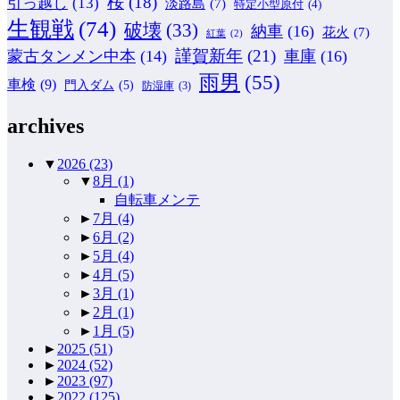
桜
(18)
引っ越し
(13)
淡路島
(7)
特定小型原付
(4)
生観戦
(74)
破壊
(33)
納車
(16)
花火
(7)
紅葉
(2)
謹賀新年
(21)
蒙古タンメン中本
(14)
車庫
(16)
雨男
(55)
車検
(9)
門入ダム
(5)
防湿庫
(3)
archives
▼
2026
(23)
▼
8月
(1)
自転車メンテ
►
7月
(4)
►
6月
(2)
►
5月
(4)
►
4月
(5)
►
3月
(1)
►
2月
(1)
►
1月
(5)
►
2025
(51)
►
2024
(52)
►
2023
(97)
►
2022
(125)