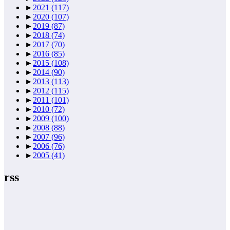
►
2021
(117)
►
2020
(107)
►
2019
(87)
►
2018
(74)
►
2017
(70)
►
2016
(85)
►
2015
(108)
►
2014
(90)
►
2013
(113)
►
2012
(115)
►
2011
(101)
►
2010
(72)
►
2009
(100)
►
2008
(88)
►
2007
(96)
►
2006
(76)
►
2005
(41)
rss