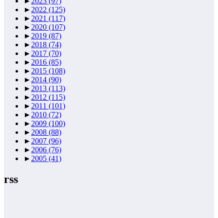
►
2023
(97)
►
2022
(125)
►
2021
(117)
►
2020
(107)
►
2019
(87)
►
2018
(74)
►
2017
(70)
►
2016
(85)
►
2015
(108)
►
2014
(90)
►
2013
(113)
►
2012
(115)
►
2011
(101)
►
2010
(72)
►
2009
(100)
►
2008
(88)
►
2007
(96)
►
2006
(76)
►
2005
(41)
rss