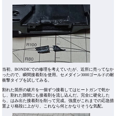
当初、BONDICでの修理を考えていたが、近所に売ってなか
ったので、瞬間接着剤を使用。セメダイン3000ゴールドの耐
衝撃タイプを試してみる。
割れた箇所の破片を一個ずつ接着してはヒートガンで乾か
し、割れた隙間にも接着剤を流し込んだ。完全に硬化した
ら、はみ出た接着剤を削って完成。強度がこれまでの応急措
置より格段に上がり、これなら何とかなりそうな気配。