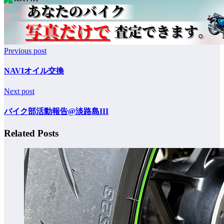
Previous post
NAVIオイル交換
Next post
バイク部活動報告@淡路島III
Related Posts