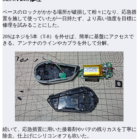
ベースのロックがかかる場所が破損して粉々になり、応急措
置を施して使っていたが一日持たず、より高い強度を目標に
修理を試みることにした。
20Sはネジを5本（T-8）を外せば、簡単に基盤にアクセスで
きる。アンテナのラインやカプラを外して分解。
続いて、応急措置に用いた接着剤やパテの残りカスを丁寧に
除去。仕上げにシリコンオフも吹いた。