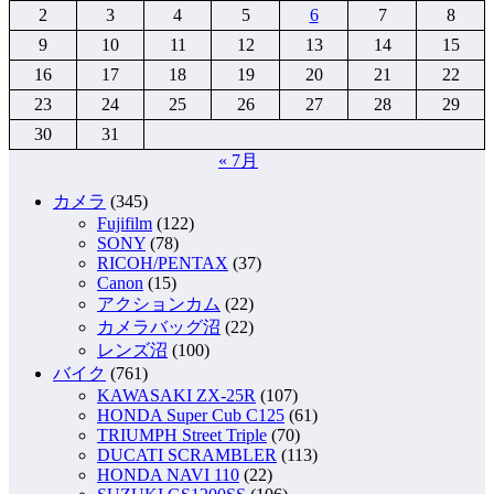
2
3
4
5
6
7
8
9
10
11
12
13
14
15
16
17
18
19
20
21
22
23
24
25
26
27
28
29
30
31
« 7月
カメラ
(345)
Fujifilm
(122)
SONY
(78)
RICOH/PENTAX
(37)
Canon
(15)
アクションカム
(22)
カメラバッグ沼
(22)
レンズ沼
(100)
バイク
(761)
KAWASAKI ZX-25R
(107)
HONDA Super Cub C125
(61)
TRIUMPH Street Triple
(70)
DUCATI SCRAMBLER
(113)
HONDA NAVI 110
(22)