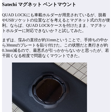
Satechi マグネット ベントマウント
QUAD LOCKにも車載ホルダーが用意されているが、脱着
やUSBソケットの位置などを考えるとマグネット式の方が便
利。ならば、QUAD LOCKケースを付けたまま、マグネッ
トホルダーに対応できないか？と試してみた。
まずは、窪みの直径が約31mmということで、手持ちの中か
ら30mmのプレートを貼り付けた。この状態だと奥行きが約
0.3mm減るので、最悪爪が引っかからないかと思ったが、若
干固くなる程度で問題なくマウントできた。