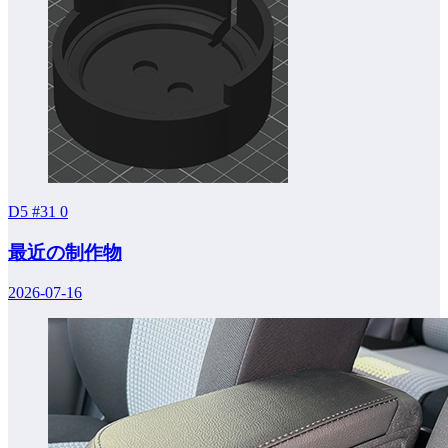
D5 #31
0
最近の制作物
2026-07-16