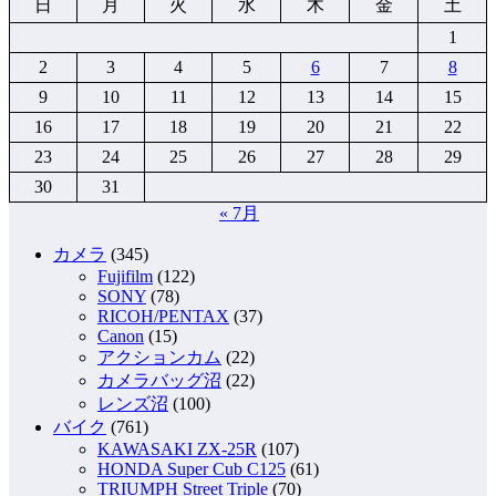
日
月
火
水
木
金
土
1
2
3
4
5
6
7
8
9
10
11
12
13
14
15
16
17
18
19
20
21
22
23
24
25
26
27
28
29
30
31
« 7月
カメラ
(345)
Fujifilm
(122)
SONY
(78)
RICOH/PENTAX
(37)
Canon
(15)
アクションカム
(22)
カメラバッグ沼
(22)
レンズ沼
(100)
バイク
(761)
KAWASAKI ZX-25R
(107)
HONDA Super Cub C125
(61)
TRIUMPH Street Triple
(70)