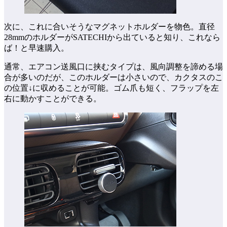
次に、これに合いそうなマグネットホルダーを物色。直径
28mmのホルダーがSATECHIから出ていると知り、これなら
ば！と早速購入。
通常、エアコン送風口に挟むタイプは、風向調整を諦める場
合が多いのだが、このホルダーは小さいので、カクタスのこ
の位置↓に収めることが可能。ゴム爪も短く、フラップを左
右に動かすことができる。