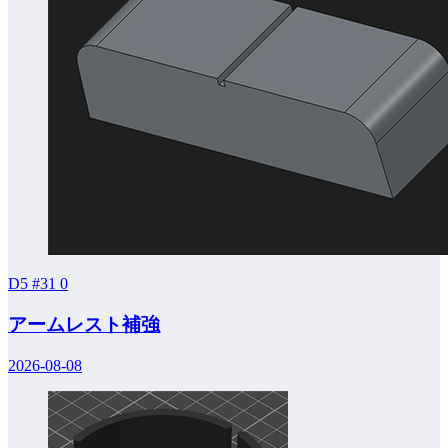
D5 #31
0
アームレスト補強
2026-08-08