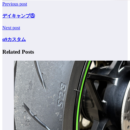
Previous post
デイキャンプ⑤
Next post
α9カスタム
Related Posts