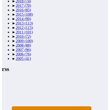
►
2018
(74)
►
2017
(70)
►
2016
(85)
►
2015
(108)
►
2014
(90)
►
2013
(113)
►
2012
(115)
►
2011
(101)
►
2010
(72)
►
2009
(100)
►
2008
(88)
►
2007
(96)
►
2006
(76)
►
2005
(41)
rss