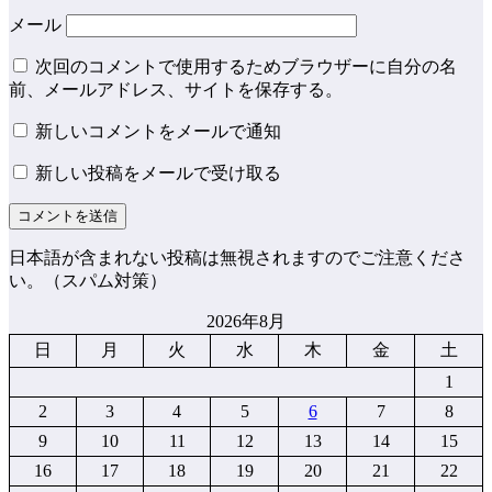
メール
次回のコメントで使用するためブラウザーに自分の名
前、メールアドレス、サイトを保存する。
新しいコメントをメールで通知
新しい投稿をメールで受け取る
日本語が含まれない投稿は無視されますのでご注意くださ
い。（スパム対策）
2026年8月
日
月
火
水
木
金
土
1
2
3
4
5
6
7
8
9
10
11
12
13
14
15
16
17
18
19
20
21
22