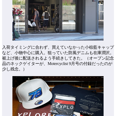
入荷タイミングに合わず、買えていなかった小椋藍キャップ
など、小物中心に購入。狙っていた防風デニムも在庫潤沢。
裾上げ後に配送されるよう手続きしてきた。（オープン記念
品のネックゲイターが、Motercyclist 9月号の付録だったのが
少し残念。）