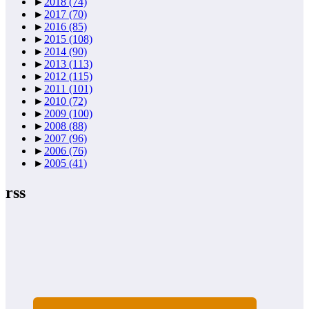
►
2018
(74)
►
2017
(70)
►
2016
(85)
►
2015
(108)
►
2014
(90)
►
2013
(113)
►
2012
(115)
►
2011
(101)
►
2010
(72)
►
2009
(100)
►
2008
(88)
►
2007
(96)
►
2006
(76)
►
2005
(41)
rss