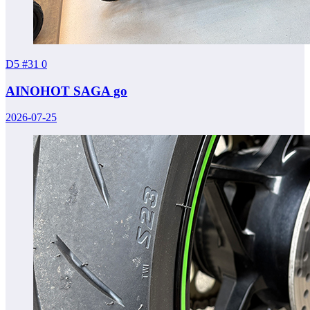
D5 #31
0
AINOHOT SAGA go
2026-07-25