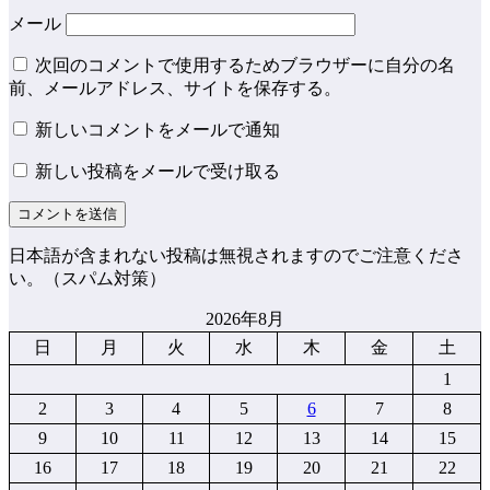
メール
次回のコメントで使用するためブラウザーに自分の名
前、メールアドレス、サイトを保存する。
新しいコメントをメールで通知
新しい投稿をメールで受け取る
日本語が含まれない投稿は無視されますのでご注意くださ
い。（スパム対策）
2026年8月
日
月
火
水
木
金
土
1
2
3
4
5
6
7
8
9
10
11
12
13
14
15
16
17
18
19
20
21
22