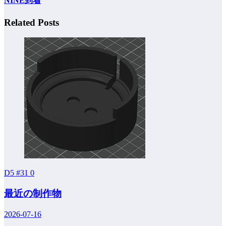
NINE到着
Related Posts
D5 #31
0
最近の制作物
2026-07-16