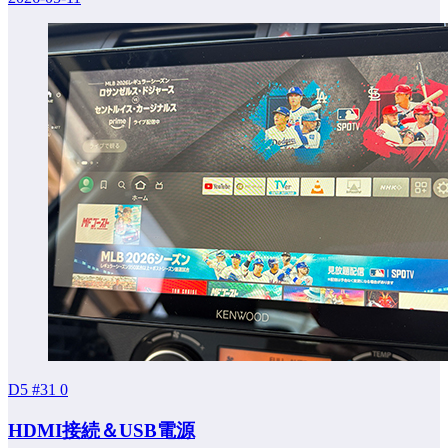
D5 #31
0
HDMI接続＆USB電源