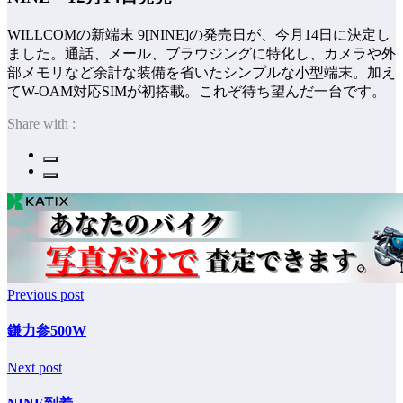
WILLCOMの新端末 9[NINE]の発売日が、今月14日に決定し
ました。通話、メール、ブラウジングに特化し、カメラや外
部メモリなど余計な装備を省いたシンプルな小型端末。加え
てW-OAM対応SIMが初搭載。これぞ待ち望んだ一台です。
Share with :
Previous post
鎌力参500W
Next post