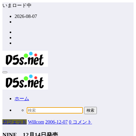
コ
いまロード中
ン
2026-08-07
テ
ン
ツ
へ
ス
キ
ッ
プ
ホーム
ガジェット
Willcom
2006-12-07
0 コメント
NINE 12月14日発売