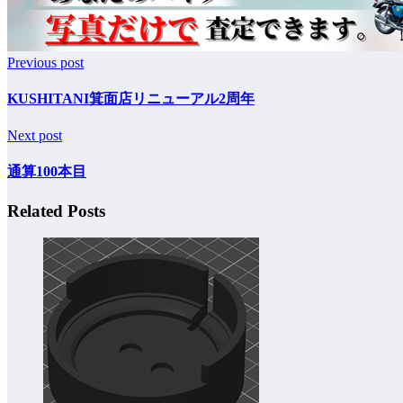
Previous post
KUSHITANI箕面店リニューアル2周年
Next post
通算100本目
Related Posts