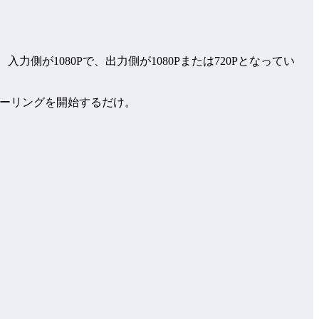
と、入力側が1080Pで、出力側が1080Pまたは720Pとなってい
ミラーリングを開始するだけ。