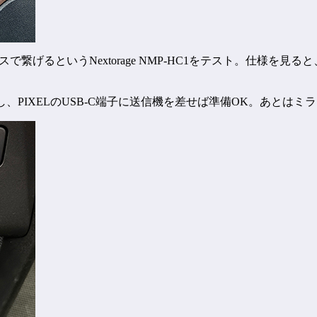
ヤレスで繋げるというNextorage NMP-HC1をテスト。仕様を見る
。
差し、PIXELのUSB-C端子に送信機を差せば準備OK。あとは