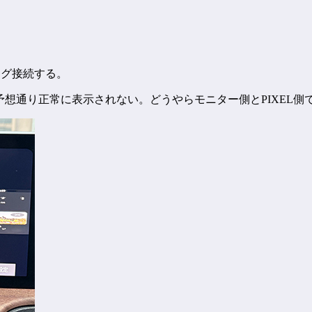
ーリング接続する。
たが、予想通り正常に表示されない。どうやらモニター側とPIXEL