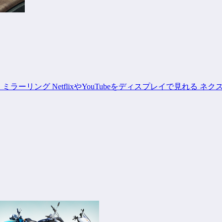
ミラーリング NetflixやYouTubeをディスプレイで見れる ネクス