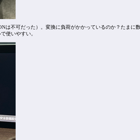
生を確認（REC-ONは不可だった）。変換に負荷がかかっているのか
プルで使いやすい。