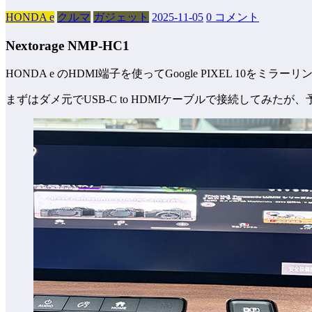
HONDA e
クルマ
ガジェット
2025-11-05
0 コメント
Nextorage NMP-HC1
HONDA e のHDMI端子を使ってGoogle PIXEL 10をミラ
まずはダメ元でUSB-C to HDMIケーブルで接続してみ