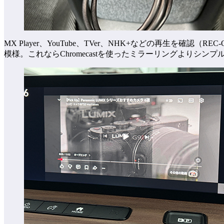
MX Player、YouTube、TVer、NHK+などの再
模様。これならChromecastを使ったミラーリングよりシン