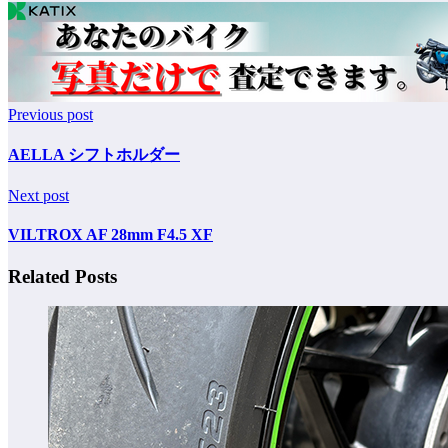
Previous post
AELLA シフトホルダー
Next post
VILTROX AF 28mm F4.5 XF
Related Posts