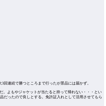
大3回連続で勝つところまで行ったが景品には届かず。
そうだ。よもやジャケットが当たると持って帰れない・・・とい
的な品だったので良しとする。免許証入れとして活用させてもら