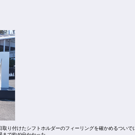
日取り付けたシフトホルダーのフィーリングを確かめるついで
まで約40分かかった。