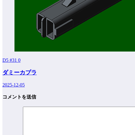
D5 #31
0
ダミーカプラ
2025-12-05
コメントを送信