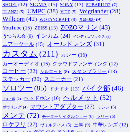
SIGMA
(15)
SONY
(13)
SHOEI
(12)
SUBARU R2
(7)
UMPC
(38)
Voigtlander
(28)
ULANZI
(5)
VITZ
(5)
Willcom
(42)
WOTANCRAFT
(8)
X68000
(9)
ZOZOマリン
(43)
YouTube
(15)
ZEISS
(13)
インカム
(24)
うつらん会
(9)
インディゴソックス
(3)
オールドレンズ
(31)
エアーツール
(15)
カスタム
(211)
カレー
(16)
カーオーディオ
(16)
クラウドファンディング
(12)
コーヒー
(22)
スタンプラリー
(13)
シルエット
(8)
ステッカー
(20)
スニーカー
(21)
ソロツー
(85)
バイク部
(46)
ドナドナ
(13)
ヘルメット
(52)
ヘッドホン
(16)
フォト蔵
(2)
マウントアダプター
(27)
ミシン
(6)
ボウリング
(4)
メンテ
(72)
モーターサイクルショー
(6)
ラリー
(6)
ロケフリ
(27)
中華レンズ
(12)
三脚
(9)
ヴォルティス
(5)
免許
(14)