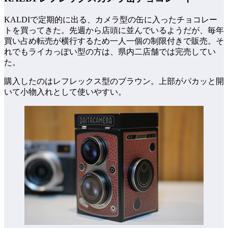
KALDIで定期的に出る、カメラ型の缶に入ったチョコレー
トを買ってきた。先週から店頭に並んでいるようだが、毎年
買い占め転売が横行するため一人一個の制限付きで販売。そ
れでもライカっぽい型の方は、県内二店舗では完売してい
た。
購入したのはレフレックス型のブラウン。上部がパカッと開
いて小物入れとして使いやすい。