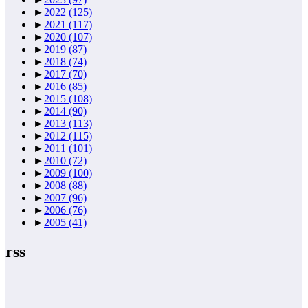
►
2022
(125)
►
2021
(117)
►
2020
(107)
►
2019
(87)
►
2018
(74)
►
2017
(70)
►
2016
(85)
►
2015
(108)
►
2014
(90)
►
2013
(113)
►
2012
(115)
►
2011
(101)
►
2010
(72)
►
2009
(100)
►
2008
(88)
►
2007
(96)
►
2006
(76)
►
2005
(41)
rss