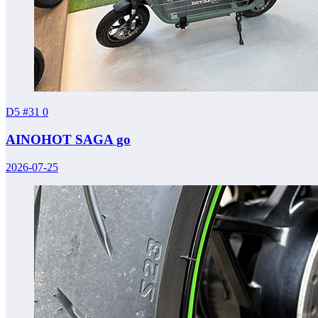
D5 #31
0
AINOHOT SAGA go
2026-07-25