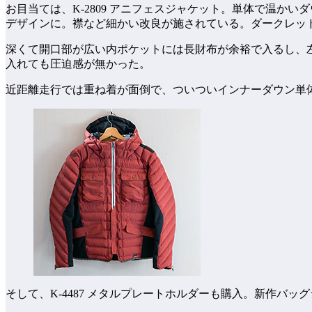
お目当ては、K-2809 アニフェスジャケット。単体で温
デザインに。襟など細かい改良が施されている。ダークレッ
深くて開口部が広い内ポケットには長財布が余裕で入るし、左
入れても圧迫感が無かった。
近距離走行では重ね着が面倒で、ついついインナーダウン単
そして、K-4487 メタルプレートホルダーも購入。新作