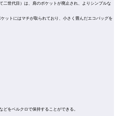
なって二世代目）は、肩のポケットが廃止され、よりシンプルな
胸ポケットにはマチが取られており、小さく畳んだエコバッグを
ブなどをベルクロで保持することができる。