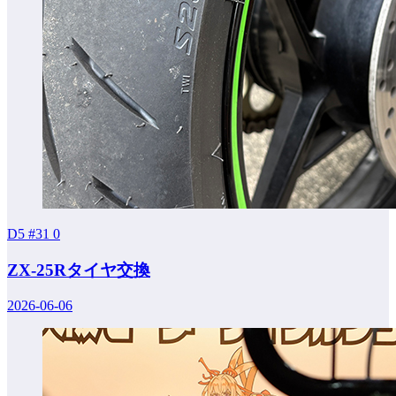
D5 #31
0
ZX-25Rタイヤ交換
2026-06-06