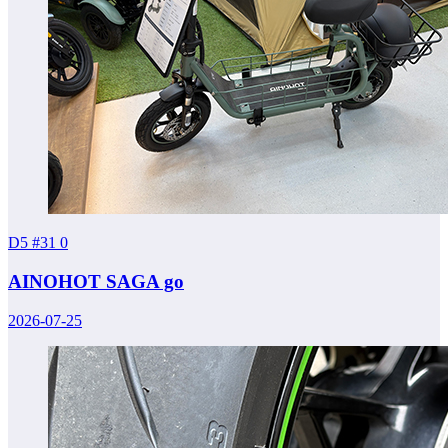
D5 #31
0
AINOHOT SAGA go
2026-07-25