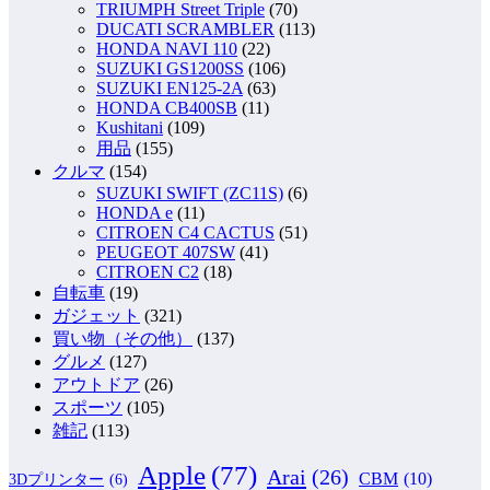
TRIUMPH Street Triple
(70)
DUCATI SCRAMBLER
(113)
HONDA NAVI 110
(22)
SUZUKI GS1200SS
(106)
SUZUKI EN125-2A
(63)
HONDA CB400SB
(11)
Kushitani
(109)
用品
(155)
クルマ
(154)
SUZUKI SWIFT (ZC11S)
(6)
HONDA e
(11)
CITROEN C4 CACTUS
(51)
PEUGEOT 407SW
(41)
CITROEN C2
(18)
自転車
(19)
ガジェット
(321)
買い物（その他）
(137)
グルメ
(127)
アウトドア
(26)
スポーツ
(105)
雑記
(113)
Apple
(77)
Arai
(26)
CBM
(10)
3Dプリンター
(6)