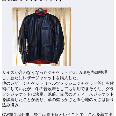
サイズが合わなくなったジャケットとGT-AIRを売却整理
し、新たにレザージャケットを購入した。
他のレザージャケット（ヘルツメッシュジャケット等）も候
補にしていたが、冬の普段着としても活用できそうな、グラ
ソンジャケットに決定。以前、先代のアティースジャケット
を試着したことがあり、革の柔らかさと着心地の良さは折り
込み済み。
GW前半は仕事、後半は雨予報ということで、これを着て出