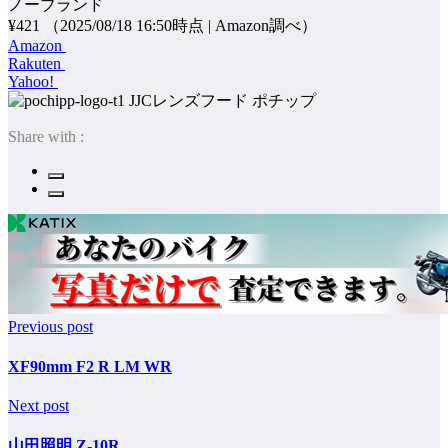
ノーブランド
¥421
（2025/08/18 16:50時点 | Amazon調べ）
Amazon
Rakuten
Yahoo!
ポチップ
Share with :
Previous post
XF90mm F2 R LM WR
Next post
山田照明 Z-10R