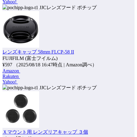
Yahoo!
ポチップ
レンズキャップ 58mm FLCP-58 II
FUJIFILM (富士フイルム)
¥597
（2025/08/18 16:47時点 | Amazon調べ）
Amazon
Rakuten
Yahoo!
ポチップ
Ｘマウント用 レンズリアキャップ ３個