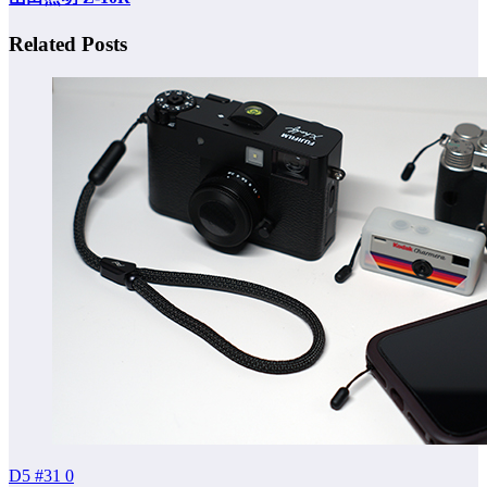
Related Posts
D5 #31
0