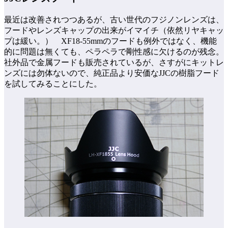
最近は改善されつつあるが、古い世代のフジノンレンズは、
フードやレンズキャップの出来がイマイチ（依然リヤキャッ
プは緩い。） XF18-55mmのフードも例外ではなく、機能
的に問題は無くても、ペラペラで剛性感に欠けるのが残念。
社外品で金属フードも販売されているが、さすがにキットレ
ンズには勿体ないので、純正品より安価なJJCの樹脂フード
を試してみることにした。