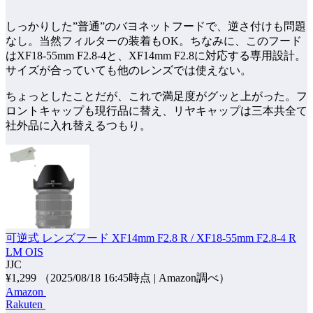
しっかりした”普通”のバヨネットフードで、逆さ付けも問題
なし。当然フィルターの装着もOK。ちなみに、このフード
はXF18-55mm F2.8-4と、XF14mm F2.8に対応する専用設計。
サイズが合っていても他のレンズでは使えない。
ちょっとしたことだが、これで満足度がグッと上がった。フ
ロントキャップも現行品に替え、リヤキャップは三本共全て
社外品に入れ替えるつもり。
可逆式 レンズフード XF14mm F2.8 R / XF18-55mm F2.8-4 R
LM OIS
JJC
¥1,299
（2025/08/18 16:45時点 | Amazon調べ）
Amazon
Rakuten