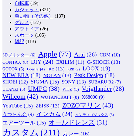
自転車
(19)
ガジェット
(321)
買い物（その他）
(137)
グルメ
(127)
アウトドア
(26)
スポーツ
(105)
雑記
(113)
Apple
(77)
Arai
(26)
CBM
(10)
3Dプリンター
(6)
DIY
(24)
G-SHOCK
(13)
EXILIM
(11)
CONTAX
(8)
LOOX
(19)
htc
(13)
GODOX
(5)
Gorilla
(4)
KRB
(2)
NEW ERA
(18)
Peak Design
(18)
NOLAN
(13)
SIGMA
(15)
SONY
(13)
SHOEI
(12)
SUBARU R2
(7)
UMPC
(38)
Voigtlander
(28)
ULANZI
(5)
VITZ
(5)
Willcom
(42)
WOTANCRAFT
(8)
X68000
(9)
ZOZOマリン
(43)
YouTube
(15)
ZEISS
(13)
インカム
(24)
うつらん会
(9)
インディゴソックス
(3)
オールドレンズ
(31)
エアーツール
(15)
カスタム
(211)
カレー
(16)