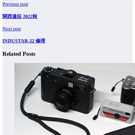
Previous post
関西遠征 2022秋
Next post
INDUSTAR-22 修理
Related Posts