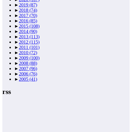
►
2019
(87)
►
2018
(74)
►
2017
(70)
►
2016
(85)
►
2015
(108)
►
2014
(90)
►
2013
(113)
►
2012
(115)
►
2011
(101)
►
2010
(72)
►
2009
(100)
►
2008
(88)
►
2007
(96)
►
2006
(76)
►
2005
(41)
rss