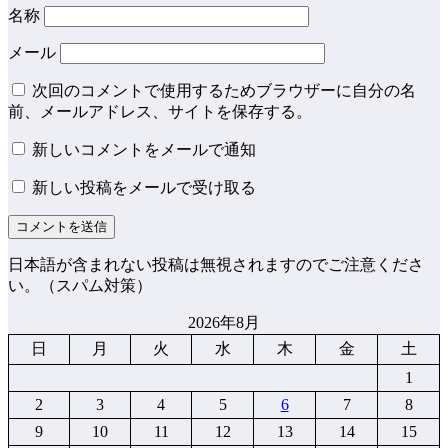
名称
メール
次回のコメントで使用するためブラウザーに自分の名
前、メールアドレス、サイトを保存する。
新しいコメントをメールで通知
新しい投稿をメールで受け取る
日本語が含まれない投稿は無視されますのでご注意くださ
い。（スパム対策）
2026年8月
日
月
火
水
木
金
土
1
2
3
4
5
6
7
8
9
10
11
12
13
14
15