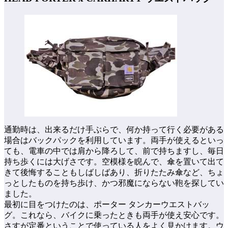
通勤時は、出来るだけ手ぶらで、何か持って行く必要がある
場合はバックパックを利用しています。両手が使えるといっ
ても、電車の中では肩から降ろして、前で持ちますし、毎日
持ち歩くには大げさです。空模様を睨んで、傘を置いて出て
きて後悔することもしばしばあり、折りたたみ傘など、ちょ
っとしたものを持ち歩け、かつ邪魔にならない鞄を探してい
ました。
最初に目をつけたのは、ポーター タンカーウエストバッ
グ。これなら、バイクに乗ったときも両手が使え安心です。
さすが定番ということで使っている人をよく見かけます。ウ