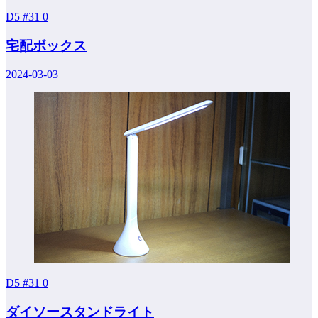
D5 #31
0
宅配ボックス
2024-03-03
D5 #31
0
ダイソースタンドライト