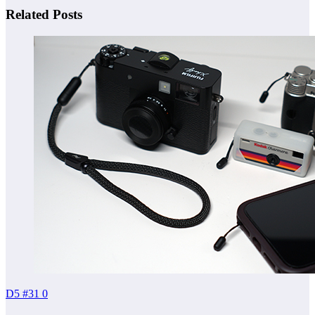
Related Posts
D5 #31
0