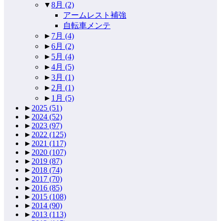
▼
8月
(2)
アームレスト補強
自転車メンテ
►
7月
(4)
►
6月
(2)
►
5月
(4)
►
4月
(5)
►
3月
(1)
►
2月
(1)
►
1月
(5)
►
2025
(51)
►
2024
(52)
►
2023
(97)
►
2022
(125)
►
2021
(117)
►
2020
(107)
►
2019
(87)
►
2018
(74)
►
2017
(70)
►
2016
(85)
►
2015
(108)
►
2014
(90)
►
2013
(113)