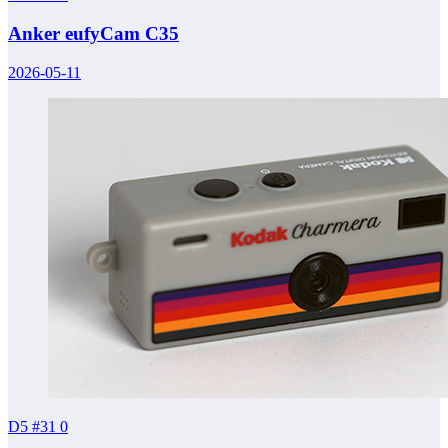
Anker eufyCam C35
2026-05-11
D5 #31
0