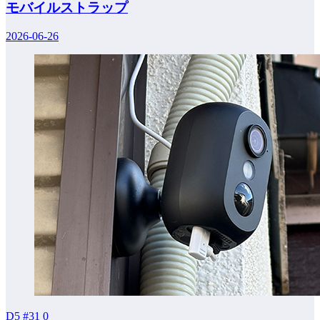
モバイルストラップ
2026-06-26
D5 #31
0