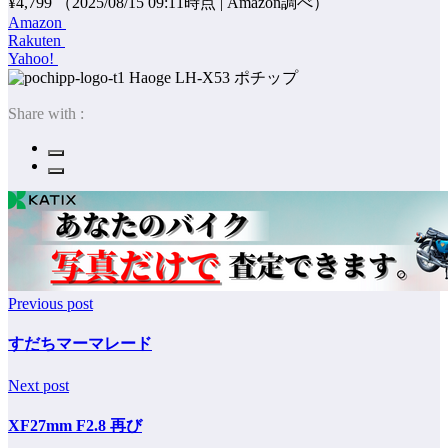
¥4,799
（2025/08/15 09:11時点 | Amazon調べ）
Amazon
Rakuten
Yahoo!
ポチップ
Share with :
Previous post
すだちマーマレード
Next post
XF27mm F2.8 再び