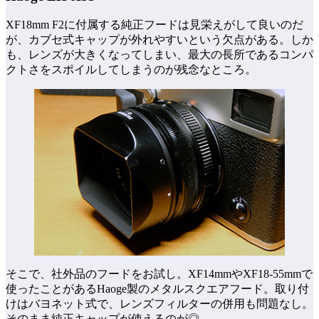
XF18mm F2に付属する純正フードは見栄えがして良いのだ
が、カブセ式キャップが外れやすいという欠点がある。しか
も、レンズが大きくなってしまい、最大の長所であるコンパ
クトさをスポイルしてしまうのが残念なところ。
そこで、社外品のフードをお試し。XF14mmやXF18-55mmで
使ったことがあるHaoge製のメタルスクエアフード。取り付
けはバヨネット式で、レンズフィルターの併用も問題なし。
そのまま純正キャップが使えるのが◎。