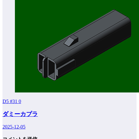
D5 #31
0
ダミーカプラ
2025-12-05