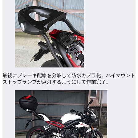
最後にブレーキ配線を分岐して防水カプラ化。ハイマウント
ストップランプが点灯するようにして作業完了。