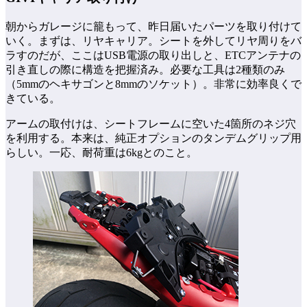
朝からガレージに籠もって、昨日届いたパーツを取り付けて
いく。まずは、リヤキャリア。シートを外してリヤ周りをバ
ラすのだが、ここはUSB電源の取り出しと、ETCアンテナの
引き直しの際に構造を把握済み。必要な工具は2種類のみ
（5mmのヘキサゴンと8mmのソケット）。非常に効率良くで
きている。
アームの取付けは、シートフレームに空いた4箇所のネジ穴
を利用する。本来は、純正オプションのタンデムグリップ用
らしい。一応、耐荷重は6kgとのこと。