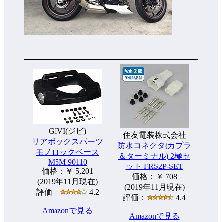
GIVI(ジビ)
住友電装株式会社
リアボックスパーツ
防水コネクタ(カプラ
モノロックベース
＆ターミナル) 2極セ
M5M 90110
ット FRS2P-SET
価格：￥ 5,201
価格：￥ 708
(2019年11月現在)
(2019年11月現在)
評価：
4.2
評価：
4.4
Amazonで見る
Amazonで見る