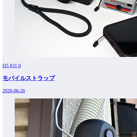
D5 #31
0
モバイルストラップ
2026-06-26