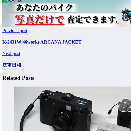
Previous post
K-2431W 46works ARCANA JACKET
Next post
洗車日和
Related Posts