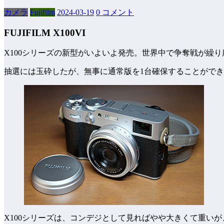
カメラ
Fujifilm
2024-03-19
0 コメント
FUJIFILM X100VI
X100シリーズの新型がいよいよ発売。世界中で争奪戦が繰
抽選には玉砕したが、無事に通常版を1台確保することがで
X100シリーズは、コンデジとして見ればやや大きくて重い