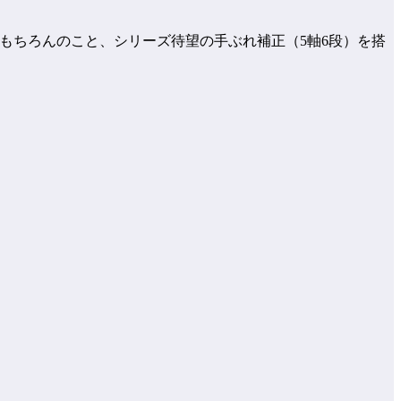
のはもちろんのこと、シリーズ待望の手ぶれ補正（5軸6段）を搭