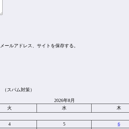
メールアドレス、サイトを保存する。
。（スパム対策）
2026年8月
火
水
木
4
5
6